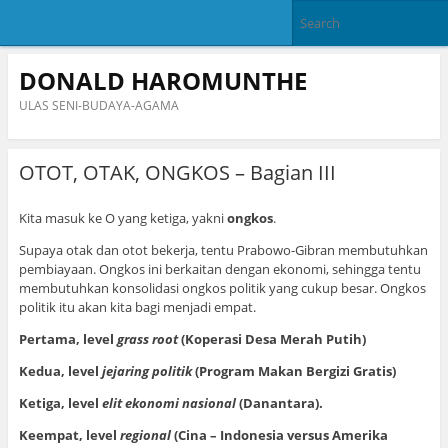
DONALD HAROMUNTHE
ULAS SENI-BUDAYA-AGAMA
OTOT, OTAK, ONGKOS – Bagian III
Kita masuk ke O yang ketiga, yakni
ongkos
.
Supaya otak dan otot bekerja, tentu Prabowo-Gibran membutuhkan
pembiayaan. Ongkos ini berkaitan dengan ekonomi, sehingga tentu
membutuhkan konsolidasi ongkos politik yang cukup besar. Ongkos
politik itu akan kita bagi menjadi empat.
Pertama, level
grass root
(Koperasi Desa Merah Putih)
Kedua, level
jejaring politik
(Program Makan Bergizi Gratis)
Ketiga, level
elit ekonomi nasional
(Danantara).
Keempat, level
regional
(Cina – Indonesia versus Amerika