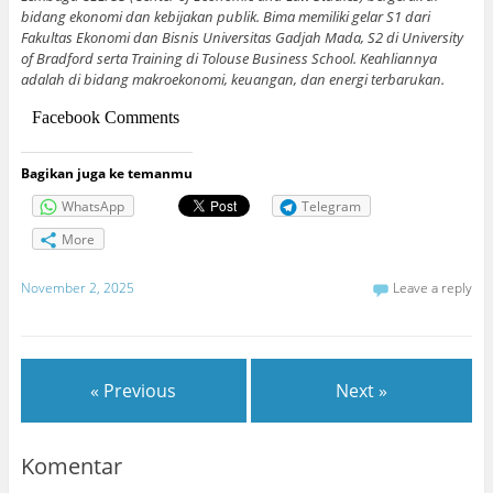
bidang ekonomi dan kebijakan publik. Bima memiliki gelar S1 dari
Fakultas Ekonomi dan Bisnis Universitas Gadjah Mada, S2 di University
of Bradford serta Training di Tolouse Business School. Keahliannya
adalah di bidang makroekonomi, keuangan, dan energi terbarukan.
Facebook Comments
Bagikan juga ke temanmu
WhatsApp
Telegram
More
November 2, 2025
Leave a reply
« Previous
Next »
Komentar