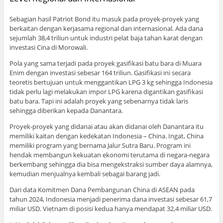
Sebagian hasil Patriot Bond itu masuk pada proyek-proyek yang
berkaitan dengan kerjasama regional dan internasional. Ada dana
sejumlah 38,4 triliun untuk industri pelat baja tahan karat dengan
investasi Cina di Morowali.
Pola yang sama terjadi pada proyek gasifikasi batu bara di Muara
Enim dengan investasi sebesar 164 triliun. Gasifikasi ini secara
teoretis bertujuan untuk menggantikan LPG 3 kg sehingga Indonesia
tidak perlu lagi melakukan impor LPG karena digantikan gasifikasi
batu bara. Tapi ini adalah proyek yang sebenarnya tidak laris
sehingga diberikan kepada Danantara.
Proyek-proyek yang didanai atau akan didanai oleh Danantara itu
memiliki kaitan dengan kedekatan Indonesia – China. Ingat, China
memiliki program yang bernama Jalur Sutra Baru. Program ini
hendak membangun kekuatan ekonomi terutama di negara-negara
berkembang sehingga dia bisa mengekstraksi sumber daya alamnya,
kemudian menjualnya kembali sebagai barang jadi.
Dari data Komitmen Dana Pembangunan China di ASEAN pada
tahun 2024, Indonesia menjadi penerima dana investasi sebesar 61,7
miliar USD. Vietnam di posisi kedua hanya mendapat 32,4 miliar USD.