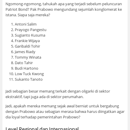
Ngomong-ngomong, tahukah apa yang terjadi sebelum peluncuran
Patriot Bond? Pak Prabowo mengundang sejumlah konglomerat ke
istana. Siapa saja mereka?
Antoni Salim
Prayogo Pangestu
Sugianto Kusuma
Frankie Wijaya
Garibaldi Tohir
James Riady
Tommy Winata
Dato Tahir
Budi Hartono
Low Tuck Kwong
Sukanto Tanoto
Jadi sebagian besar memang terkait dengan oligarki di sektor
ekstraktif, tapi juga ada di sektor perumahan.
Jadi, apakah mereka memang sejak awal berniat untuk bergabung
dengan Prabowo atau sebagian merasa bahwa harus diingatkan agar
dia loyal terhadap pemerintahan Prabowo?
Level Regional dan Internasional