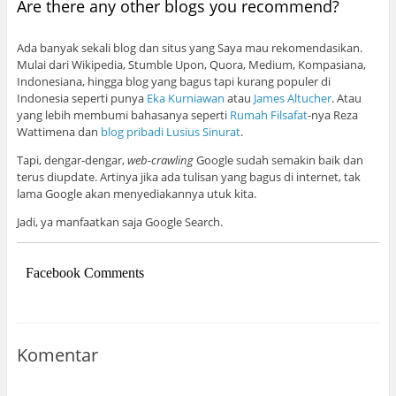
Are there any other blogs you recommend?
Ada banyak sekali blog dan situs yang Saya mau rekomendasikan.
Mulai dari Wikipedia, Stumble Upon, Quora, Medium, Kompasiana,
Indonesiana, hingga blog yang bagus tapi kurang populer di
Indonesia seperti punya
Eka Kurniawan
atau
James Altucher
. Atau
yang lebih membumi bahasanya seperti
Rumah Filsafat
-nya Reza
Wattimena dan
blog pribadi Lusius Sinurat
.
Tapi, dengar-dengar,
web-crawling
Google sudah semakin baik dan
terus diupdate. Artinya jika ada tulisan yang bagus di internet, tak
lama Google akan menyediakannya utuk kita.
Jadi, ya manfaatkan saja Google Search.
Facebook Comments
Komentar