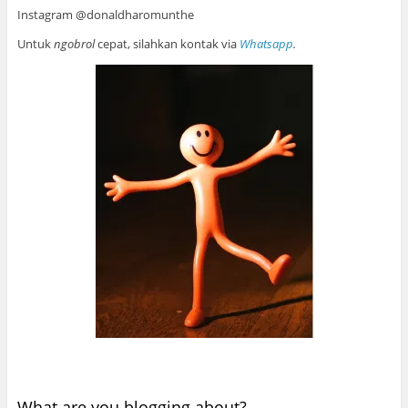
Instagram @donaldharomunthe
Untuk
ngobrol
cepat, silahkan kontak via
Whatsapp
.
What are you blogging about?