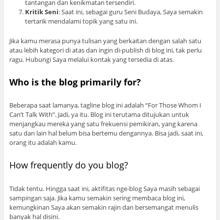
tantangan dan kenikmatan tersendiri.
Kritik Seni
: Saat ini, sebagai guru Seni Budaya, Saya semakin
tertarik mendalami topik yang satu ini.
Jika kamu merasa punya tulisan yang berkaitan dengan salah satu
atau lebih kategori di atas dan ingin di-publish di blog ini, tak perlu
ragu. Hubungi Saya melalui kontak yang tersedia di atas.
Who is the blog primarily for?
Beberapa saat lamanya, tagline blog ini adalah “For Those Whom I
Can’t Talk With”. Jadi, ya itu. Blog ini terutama ditujukan untuk
menjangkau mereka yang satu frekuensi pemikiran, yang karena
satu dan lain hal belum bisa bertemu dengannya. Bisa jadi, saat ini,
orang itu adalah kamu.
How frequently do you blog?
Tidak tentu. Hingga saat ini, aktifitas nge-blog Saya masih sebagai
sampingan saja. Jika kamu semakin sering membaca blog ini,
kemungkinan Saya akan semakin rajin dan bersemangat menulis
banyak hal disini.