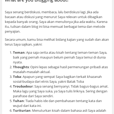
Saya senang berdiskusi, membaca, lalu berdiskusi lagi. Jika ada
bacaan atau diskusi yang menurut Saya relevan untuk dibagikan
kepada banyak orang, Saya akan menulisnya jika ada waktu. Karena
itu, tulisan dalam blog ini bisa memuat berbagai tema dan metode
penyajian.
Secara umum, kamu bisa melihat bidang kajian yang sudah dan akan
terus Saya sajikan, yakni:
Teman
: Apa saja cerita atau kisah tentang teman-teman Saya,
baik yang pernah maupun belum pernah Saya temui di dunia
nyata.
Thoughts
: Opini lepas sebagai hasil permenungan pribadi atas
masalah-masalah aktual.
Toba
: Apapun yang sempat Saya bagikan terkait khazanah
sosial-budaya dari etnis Saya, yakni Batak Toba
Troubadour
: Saya senang bernyanyi. Tidak bagus-bagus amat.
Maka lagu yang Saya suka, ya Saya tulis liriknya. Sering dengan
parafrase dari Saya sendiri.
Tuhan
: Tiada habis ide dan pembahasan tentang kata dan
wujud dari kata ini.
Turiturian
: Menuturkan kisah dalam bahasa asli Saya adalah