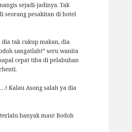
angis sejadi-jadinya. Tak
 seorang pesakitan di hotel
dia tak cukup makan, dia
odoh sangatlah!” seru wanita
kapal cepat tiba di pelabuhan
rhenti.
! Kalau Asong salah ya dia
, terlalu banyak mau! Bodoh