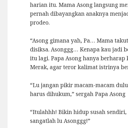
harian itu. Mama Asong langsung men
pernah dibayangkan anaknya menjadi
prodeo.
“Asong gimana yah, Pa… Mama takut 
disiksa. Asonggg… Kenapa kau jadi b
itu lagi. Papa Asong hanya berharap 
Merak, agar teror kalimat istrinya be
“Lu jangan pikir macam-macam dulu…
harus dihukum,” sergah Papa Asong
“Itulahhh! Bikin hidup susah sendiri
sangatlah lu Asonggg!”