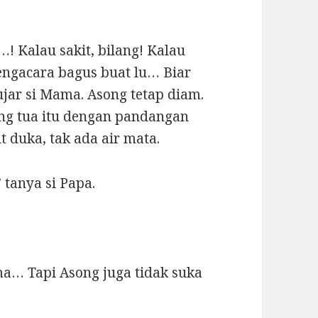
…! Kalau sakit, bilang! Kalau
engacara bagus buat lu… Biar
ujar si Mama. Asong tetap diam.
g tua itu dengan pandangan
t duka, tak ada air mata.
 tanya si Papa.
a… Tapi Asong juga tidak suka