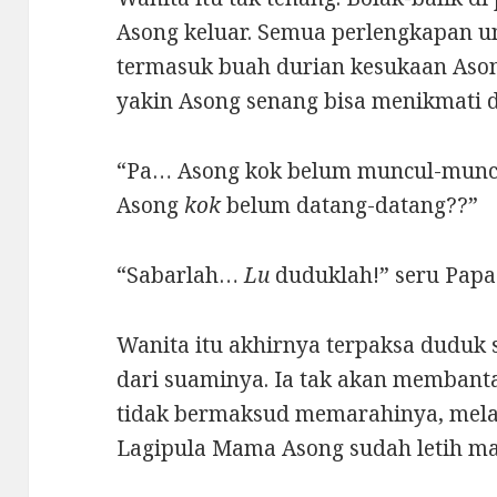
Asong keluar. Semua perlengkapan u
termasuk buah durian kesukaan Ason
yakin Asong senang bisa menikmati 
“Pa… Asong kok belum muncul-munc
Asong
kok
belum datang-datang??”
“Sabarlah…
Lu
duduklah!” seru Papa
Wanita itu akhirnya terpaksa duduk 
dari suaminya. Ia tak akan membant
tidak bermaksud memarahinya, mel
Lagipula Mama Asong sudah letih m