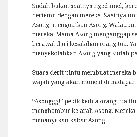
Sudah bukan saatnya ngedumel, kare
bertemu dengan mereka. Saatnya un
Asong, menguatkan Asong. Walaupun 
mereka. Mama Asong menganggap se
berawal dari kesalahan orang tua. Y
menyekolahkan Asong yang sudah pan
Suara derit pintu membuat mereka be
wajah yang akan muncul di hadapan m
“Asonggg!” pekik kedua orang tua i
menghambur ke arah Asong. Mereka
menanyakan kabar Asong.