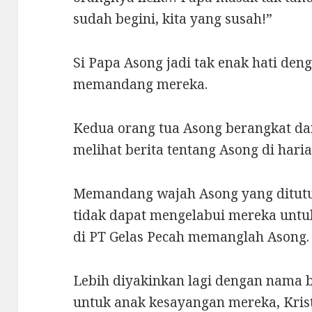
sudah begini, kita yang susah!”
Si Papa Asong jadi tak enak hati de
memandang mereka.
Kedua orang tua Asong berangkat dar
melihat berita tentang Asong di haria
Memandang wajah Asong yang ditutu
tidak dapat mengelabui mereka untuk
di PT Gelas Pecah memanglah Asong.
Lebih diyakinkan lagi dengan nama b
untuk anak kesayangan mereka, Krist