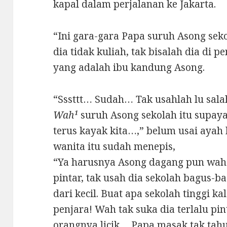
kapal dalam perjalanan ke Jakarta.
“Ini gara-gara Papa suruh Asong sek
dia tidak kuliah, tak bisalah dia di 
yang adalah ibu kandung Asong.
“Sssttt… Sudah… Tak usahlah lu sala
Wah¹
suruh Asong sekolah itu supay
terus kayak kita…,” belum usai aya
wanita itu sudah menepis,
“Ya harusnya Asong dagang pun wah 
pintar, tak usah dia sekolah bagus-b
dari kecil. Buat apa sekolah tinggi 
penjara! Wah tak suka dia terlalu p
orangnya licik… Papa masak tak tahu 