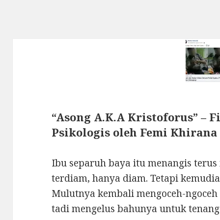
“Asong A.K.A Kristoforus” – 
Psikologis oleh Femi Khirana 
Ibu separuh baya itu menangis terus
terdiam, hanya diam. Tetapi kemudia
Mulutnya kembali mengoceh-ngoceh 
tadi mengelus bahunya untuk tenang.