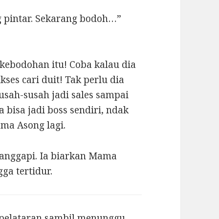
 pintar. Sekarang bodoh…”
n kebodohan itu! Coba kalau dia
kses cari duit! Tak perlu dia
usah-susah jadi sales sampai
a bisa jadi boss sendiri, ndak
ama Asong lagi.
nanggapi. Ia biarkan Mama
ga tertidur.
i pelataran sambil menunggu