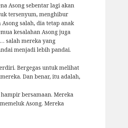
na Asong sebentar lagi akan
tuk tersenyum, menghibur
Asong salah, dia tetap anak
mua kesalahan Asong juga
a… salah mereka yang
dai menjadi lebih pandai.
rdiri. Bergegas untuk melihat
ereka. Dan benar, itu adalah,
tu hampir bersamaan. Mereka
 memeluk Asong. Mereka