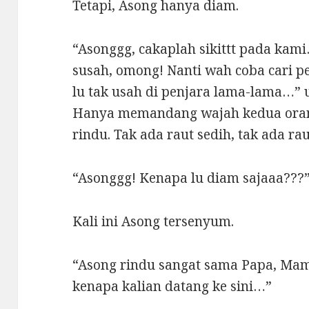
Tetapi, Asong hanya diam.
“Asonggg, cakaplah sikittt pada kami
susah, omong! Nanti wah coba cari p
lu tak usah di penjara lama-lama…” 
Hanya memandang wajah kedua oran
rindu. Tak ada raut sedih, tak ada rau
“Asonggg! Kenapa lu diam sajaaa???”
Kali ini Asong tersenyum.
“Asong rindu sangat sama Papa, Mam
kenapa kalian datang ke sini…”