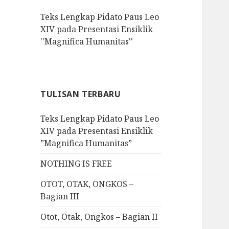
f
Teks Lengkap Pidato Paus Leo
o
XIV pada Presentasi Ensiklik
r
''Magnifica Humanitas''
:
TULISAN TERBARU
Teks Lengkap Pidato Paus Leo
XIV pada Presentasi Ensiklik
”Magnifica Humanitas”
NOTHING IS FREE
OTOT, OTAK, ONGKOS –
Bagian III
Otot, Otak, Ongkos – Bagian II