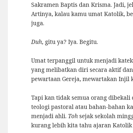
Sakramen Baptis dan Krisma. Jadi, je
Artinya, kalau kamu umat Katolik, b
juga.
Duh
, gitu ya? Iya. Begitu.
Umat terpanggil untuk menjadi katek
yang melibatkan diri secara aktif da
pewartaan Gereja, mewartakan Injil
Tapi kan tidak semua orang dibekal
teologi pastoral atau bahan-bahan k
menjadi ahli.
Toh
sejak sekolah mingg
kurang lebih kita tahu ajaran Katolik 