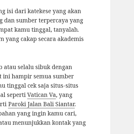
ng isi dari katekese yang akan
ng dan sumber terpercaya yang
empat kamu tinggal, tanyalah.
am yang cakap secara akademis
 atau selalu sibuk dengan
aat ini hampir semua sumber
u tinggal cek saja situs-situs
al seperti
Vatican Va
, yang
erti
Paroki Jalan Bali Siantar
.
bahan yang ingin kamu cari,
 atau menunjukkan kontak yang