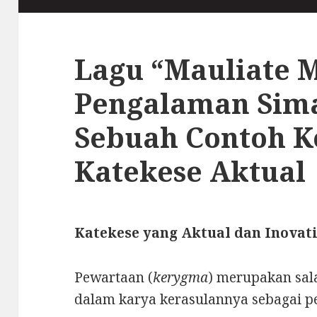
Lagu “Mauliate M
Pengalaman Sim
Sebuah Contoh K
Katekese Aktual
Katekese yang Aktual dan Inovati
Pewartaan (
kerygma
) merupakan sal
dalam karya kerasulannya sebagai p