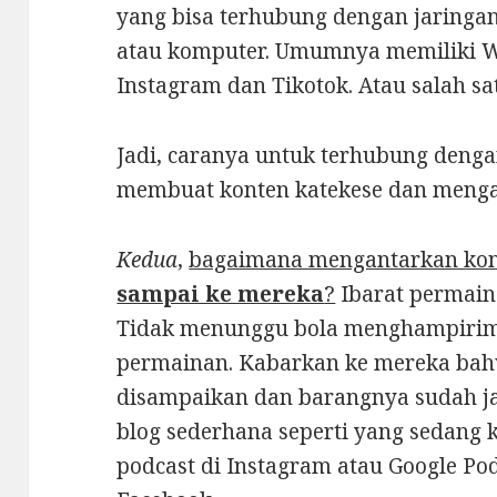
yang bisa terhubung dengan jaringan
atau komputer. Umumnya memiliki W
Instagram dan Tikotok. Atau salah sat
Jadi, caranya untuk terhubung deng
membuat konten katekese dan meng
Kedua
,
bagaimana mengantarkan kont
sampai ke mereka
?
Ibarat permaina
Tidak menunggu bola menghampirim
permainan. Kabarkan ke mereka bah
disampaikan dan barangnya sudah jad
blog sederhana seperti yang sedang 
podcast di Instagram atau Google Pod