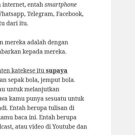
 internet, entah
smartphone
hatsapp, Telegram, Facebook,
u dari itu.
an mereka adalah dengan
abarkan kepada mereka.
en katekese itu
supaya
n sepak bola, jemput bola.
u untuk melanjutkan
wa kamu punya sesuatu untuk
i. Entah berupa tulisan di
kamu baca ini. Entah berupa
cast, atau video di Youtube dan