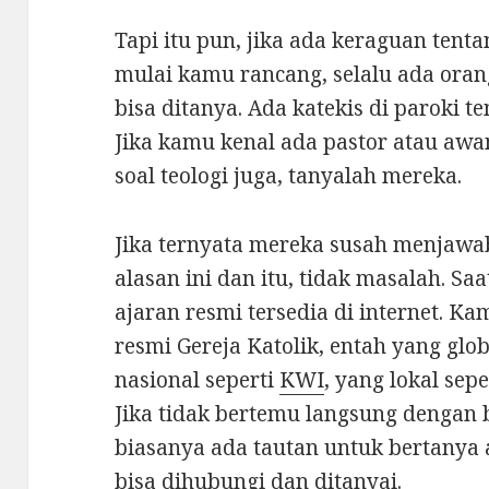
Tapi itu pun, jika ada keraguan tenta
mulai kamu rancang, selalu ada ora
bisa ditanya. Ada katekis di paroki t
Jika kamu kenal ada pastor atau aw
soal teologi juga, tanyalah mereka.
Jika ternyata mereka susah menjawab
alasan ini dan itu, tidak masalah. S
ajaran resmi tersedia di internet. Kam
resmi Gereja Katolik, entah yang glob
nasional seperti
KWI
, yang lokal sep
Jika tidak bertemu langsung dengan 
biasanya ada tautan untuk bertanya
bisa dihubungi dan ditanyai.