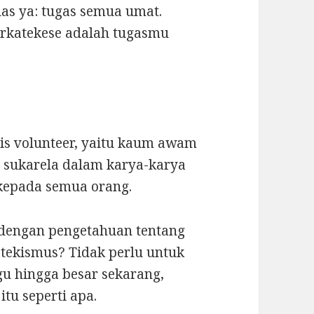
las ya: tugas semua umat.
erkatekese adalah tugasmu
is volunteer, yaitu kaum awam
n sukarela dalam karya-karya
 kepada semua orang.
i dengan pengetahuan tentang
atekismus? Tidak perlu untuk
u hingga besar sekarang,
itu seperti apa.