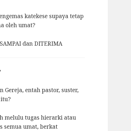
engemas katekese supaya tetap
ma oleh umat?
tu: SAMPAI dan DITERIMA
?
 Gereja, entah pastor, suster,
 itu?
h melulu tugas hierarki atau
as semua umat, berkat