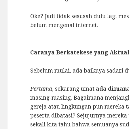
Oke? Jadi tidak sesusah dulu lagi mest
belum mengenal internet.
Caranya Berkatekese yang Aktua
Sebelum mulai, ada baiknya sadari d
Pertama
,
sekarang umat
ada diman
masing-masing. Bagaimana menjangk
gereja atau lingkungan pun mereka t
peserta dibatasi? Sejujurnya mereka 
sekali kita tahu bahwa semuanya s