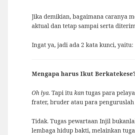
Jika demikian, bagaimana caranya m
aktual dan tetap sampai serta diteri
Ingat ya, jadi ada 2 kata kunci, yai
Mengapa harus Ikut Berkatekese
Oh iya
. Tapi itu
kan
tugas para pelayan
frater, bruder atau para penguruslah
Tidak. Tugas pewartaan Injil bukanla
lembaga hidup bakti, melainkan tug