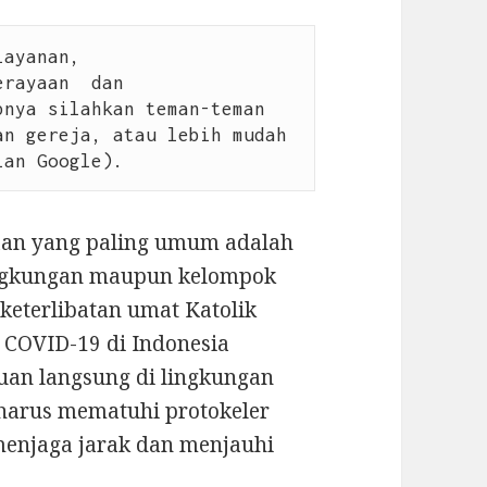
/pelayanan, 
/perayaan  dan 
nya silahkan teman-teman 
n gereja, atau lebih mudah 
ian Google).
taan yang paling umum adalah
lingkungan maupun kelompok
n keterlibatan umat Katolik
COVID-19 di Indonesia
uan langsung di lingkungan
a harus mematuhi protokeler
menjaga jarak dan menjauhi