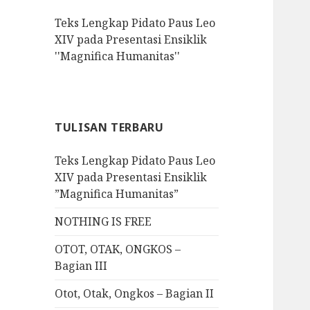
f
Teks Lengkap Pidato Paus Leo
o
XIV pada Presentasi Ensiklik
r
''Magnifica Humanitas''
:
TULISAN TERBARU
Teks Lengkap Pidato Paus Leo
XIV pada Presentasi Ensiklik
”Magnifica Humanitas”
NOTHING IS FREE
OTOT, OTAK, ONGKOS –
Bagian III
Otot, Otak, Ongkos – Bagian II