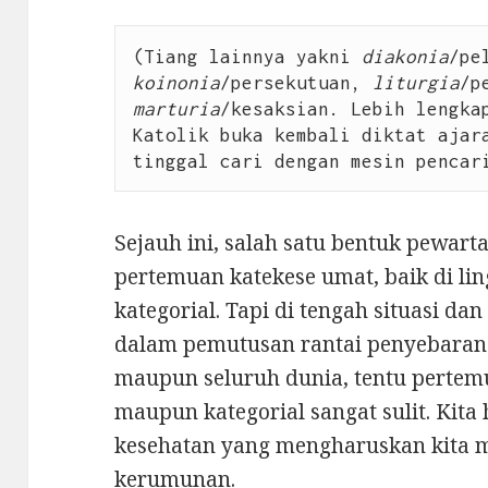
(Tiang lainnya yakni 
diakonia
koinonia
/persekutuan, 
liturgia
marturia
/kesaksian. Lebih lengkap
Katolik buka kembali diktat ajara
tinggal cari dengan mesin pencar
Sejauh ini, salah satu bentuk pewar
pertemuan katekese umat, baik di 
kategorial. Tapi di tengah situasi da
dalam pemutusan rantai penyebaran 
maupun seluruh dunia, tentu pertem
maupun kategorial sangat sulit. Kit
kesehatan yang mengharuskan kita 
kerumunan.