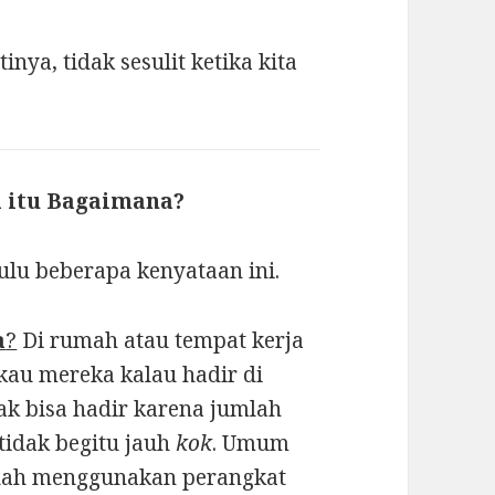
inya, tidak sesulit ketika kita
l itu Bagaimana?
ulu beberapa kenyataan ini.
a
?
Di rumah atau tempat kerja
au mereka kalau hadir di
ak bisa hadir karena jumlah
tidak begitu jauh
kok
. Umum
udah menggunakan perangkat