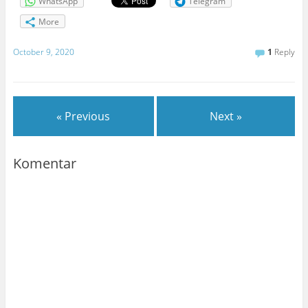
WhatsApp
Telegram
More
October 9, 2020
1
Reply
« Previous
Next »
Komentar