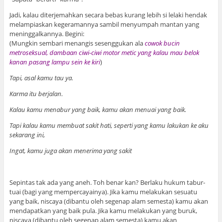
Jadi, kalau diterjemahkan secara bebas kurang lebih si lelaki hendak
melampiaskan kegeramannya sambil menyumpah mantan yang
meninggalkannya. Begini:
(Mungkin sembari menangis sesenggukan ala
cowok bucin
metroseksual, dambaan ciwi-ciwi motor metic yang kalau mau belok
kanan pasang lampu sein ke kiri
)
Tapi, asal kamu tau ya.
Karma itu berjalan.
Kalau kamu menabur yang baik, kamu akan menuai yang baik.
Tapi kalau kamu membuat sakit hati, seperti yang kamu lakukan ke aku
sekarang ini,
Ingat, kamu juga akan menerima yang sakit
Sepintas tak ada yang aneh. Toh benar kan? Berlaku hukum tabur-
tuai (bagi yang mempercayainya). Jika kamu melakukan sesuatu
yang baik, niscaya (dibantu oleh segenap alam semesta) kamu akan
mendapatkan yang baik pula. Jika kamu melakukan yang buruk,
niscaya (dibantu oleh segenap alam semesta) kamu akan