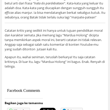
betul arti dari frasa “
hata do pardebataon
“. Kata-kata yang keluar itu
adalah doa. Kata-kata yang diucapkan dengan sungguh-sungguh itu
efficax
alias manjur. Ia bisa mendatangkan berkat sekaligus kutuk. Itu
sebabnya, orang Batak tidak terlalu suka lagi “marpate-patean”
Catatan kritis yang sedikit ini hanya untuk tujuan pendidikan moral
dan karakter semata. Jika memang lagu “Mardua Holong” dicipta
tanpa memikirkan aspek moral ini, berarti catatan ini tidak relevan.
Anggap saja sebagai salah satu komentar di konten Youtube-mu
yang sudah ditonton jutaan kali itu.
Apapun itu, wahai seniman, teruslah berkarya! Itu saja catatan
kritisnya. Di luar itu, lagu “Mardua Holong” ini bagus. Enak. Renyah di
telinga.
Facebook Comments
Bagikan juga ke temanmu