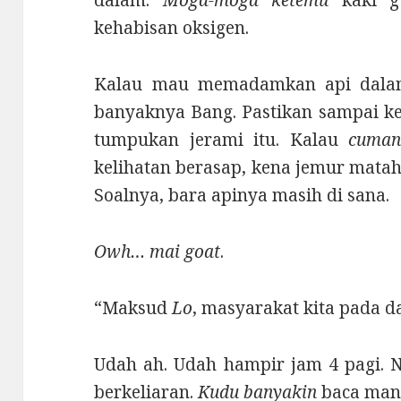
kehabisan oksigen.
Kalau mau memadamkan api dalam
banyaknya Bang. Pastikan sampai ke
tumpukan jerami itu. Kalau
cuma
kelihatan berasap, kena jemur mataha
Soalnya, bara apinya masih di sana.
Owh… mai goat
.
“Maksud
Lo
, masyarakat kita pada 
Udah ah. Udah hampir jam 4 pagi. N
berkeliaran.
Kudu
banyakin
baca mant