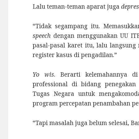
Lalu teman-teman aparat juga
depre
“Tidak segampang itu. Memasukka
speech
dengan menggunakan UU ITE 
pasal-pasal karet itu, lalu langsu
register kasus di pengadilan.”
Yo wis
. Berarti kelemahannya di
professional di bidang penegakan
Tugas Negara untuk mengakomoda
program percepatan penambahan pe
“Tapi masalah juga belum selesai, Ba