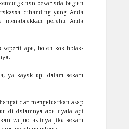
 kemungkinan besar ada bagian
h raksasa dibanding yang Anda
coba menabrakkan perahu Anda
seperti apa, boleh kok bolak-
nya.
ya, ya kayak api dalam sekam
 hangat dan mengeluarkan asap
ar di dalamnya ada nyala api
kan wujud aslinya jika sekam
i yang merah membara.