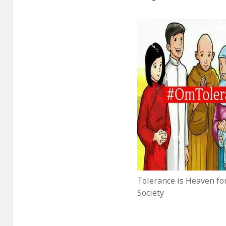
Tolerance is Heaven for
Society