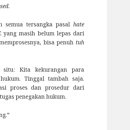
ssed
.
n semua tersangka pasal
hate
yang masih belum lepas dari
ng memprosesnya, bisa penuh
tuh
 situ: Kita kekurangan para
 hukum. Tinggal tambah saja.
si proses dan prosedur dari
tugas penegakan hukum.
ng.”