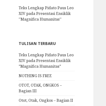
f
Teks Lengkap Pidato Paus Leo
o
XIV pada Presentasi Ensiklik
r
''Magnifica Humanitas''
:
TULISAN TERBARU
Teks Lengkap Pidato Paus Leo
XIV pada Presentasi Ensiklik
”Magnifica Humanitas”
NOTHING IS FREE
OTOT, OTAK, ONGKOS –
Bagian III
Otot, Otak, Ongkos – Bagian II