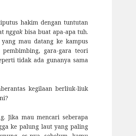
iputus hakim dengan tuntutan
at
nggak
bisa buat apa-apa tuh.
 yang mau datang ke kampus
 pembimbing, gara-gara teori
seperti tidak ada gunanya sama
erantas kegilaan berliuk-liuk
ini?
g. Jika mau mencari seberapa
gga ke palung laut yang paling
unung es-nya sebelum kamu