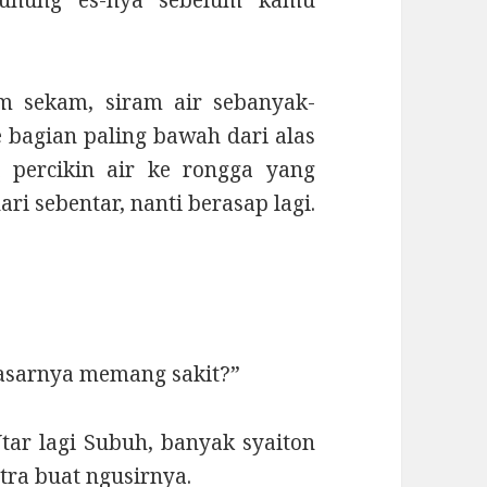
 sekam, siram air sebanyak-
 bagian paling bawah dari alas
n
percikin air ke rongga yang
ri sebentar, nanti berasap lagi.
dasarnya memang sakit?”
tar lagi Subuh, banyak syaiton
ra buat ngusirnya.