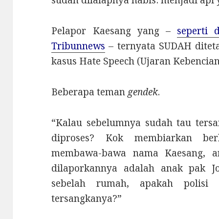
Pelapor Kaesang yang –
seperti 
Tribunnews
– ternyata SUDAH ditet
kasus Hate Speech (Ujaran Kebencian
Beberapa teman
gendek
.
“Kalau sebelumnya sudah tau tersa
diproses? Kok membiarkan berl
membawa-bawa nama Kaesang, an
dilaporkannya adalah anak pak J
sebelah rumah, apakah polisi
tersangkanya?”