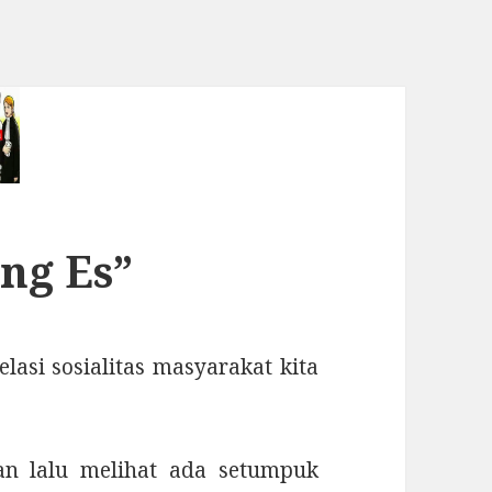
ng Es”
asi sosialitas masyarakat kita
an lalu melihat ada setumpuk