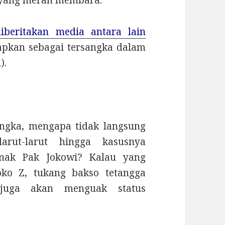
diberitakan media antara lain
apkan sebagai tersangka dalam
).
ngka, mengapa tidak langsung
arut-larut hingga kasusnya
ak Pak Jokowi? Kalau yang
oko Z, tukang bakso tetangga
 juga akan menguak status