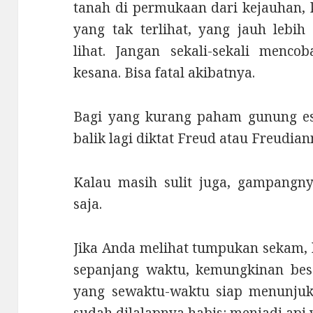
tanah di permukaan dari kejauhan,
yang tak terlihat, yang jauh lebi
lihat. Jangan sekali-sekali men
kesana. Bisa fatal akibatnya.
Bagi yang kurang paham gunung es 
balik lagi diktat Freud atau Freudian
Kalau masih sulit juga, gampangn
saja.
Jika Anda melihat tumpukan sekam,
sepanjang waktu, kemungkinan bes
yang sewaktu-waktu siap menunjuk
sudah dilalapnya habis: menjadi ap