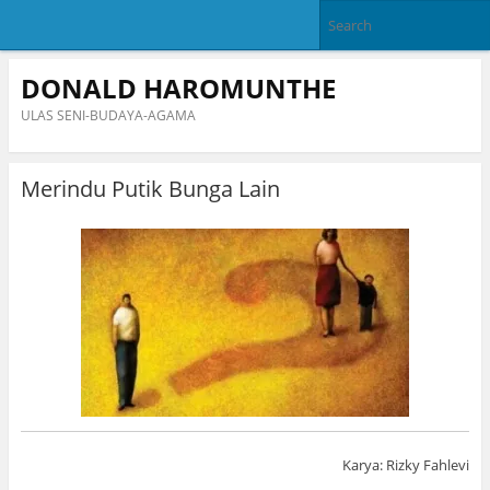
DONALD HAROMUNTHE
ULAS SENI-BUDAYA-AGAMA
Merindu Putik Bunga Lain
Karya: Rizky Fahlevi