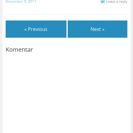
November 9, 2017
Leave a reply
« Previous
Next »
Komentar