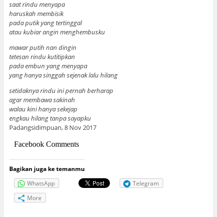
saat rindu menyapa
haruskah membisik
pada putik yang tertinggal
atau kubiar angin menghembusku
mawar putih nan dingin
tetesan rindu kutitipkan
pada embun yang menyapa
yang hanya singgah sejenak lalu hilang
setidaknya rindu ini pernah berharap
agar membawa sakinah
walau kini hanya sekejap
engkau hilang tanpa sayapku
Padangsidimpuan, 8 Nov 2017
Facebook Comments
Bagikan juga ke temanmu
WhatsApp
Telegram
More