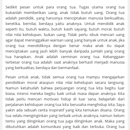
Sedikit pesan untuk para orang tua. Tugas utama orang tua
bukanlah memberikan uang, anak tidak butuh uang. Orang tua
adalah pendidik, yang harusnya menciptakan manusia berkualitas,
beretika, bernilai, berdaya yaitu anaknya. Untuk mendidik anak
seperti itu, butuh waktu, butuh kasih sayang, butuh moral, butuh
nilai nilai kehidupan, bukan uang. Tidak perlu sibuk mencari uang
agar dapat meninggalkan warisan uang yang banyak untuk anak, jika
orang tua mendidiknya dengan benar maka anak itu dapat
menciptakan uang jauh lebih banyak daripada jumlah yang orang
tua harapkan. Anak adalah cerminan orang tua. Kebanggaan
terbesar orang tua adalah saat anaknya berhasil menjadi manusia
yang berkualitas, berdaya dan bermanfaat.
Pesan untuk anak, tidak semua orang tua mampu mengajarkan
pendidikan moral ataupun nilai nilai kehidupan secara langsung.
Namun ketahuilah bahwa perjuangan orang tua kita begitu luar
biasa, intensi mereka begitu baik untuk masa depan anaknya. Kita
tidak perlu mencari motivasi hidup di luar sana, belajarlah dari
perjalanan kehidupan orang tua kita berusaha menghidup kita. Saya
yakin ada sebuah cerita inspiratif yang kita temukan disana. Orang
tua selalu menginginkan yang terbaik untuk anaknya, namun belum
tentu yang diinginkan orang tua juga diinginkan anak. Maka yang
dibutuhkan adalah komunikasi yang baik dan terbuka. Orang tua