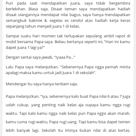
Pun pada saat mendapatkan juara, saya tidak bergembira
berlebihan. Biasa saja. Disaat teman saya mendapatkan hadiah
disaat ulangannya mendapat nilai bagus, saya hanya mendapatkan
semangkuk bakmie & segelas es cendol atas hadiah kerja keras
sepanjang tahun menjadi juara 1 di kelas.
Sampai suatu hari momen tak terlupakan sepulang ambil rapot di
mobil bersama Papa saya. Beliau bertanya seperti ini, “Hari ini kamu
dapet juara 1 lagi ya?”
Dengan santai saya jawab, “Iyaaa Pa…”
Lalu Papa saya melanjutkan, “Sebenernya Papa ngga pernah minta
apalagi maksa kamu untuk jadi Juara 1 di sekolah”.
Mendengar itu saya hanya terdiam saja.
Papa melanjutkan, “Iya, sebenernya kalo buat Papa nilai 6 atau 7 juga
udah cukup, yang penting naik kelas aja supaya kamu ngga rugi
waktu. Tapi kalo kamu ngga naik kelas pun Papa
ngga
akan marah,
kamu cuma rugi waktu, Papa rugi uang. Tapi kamu bisa dapet temen
lebih banyak lagi. Sekolah itu intinya bukan nilai di atas kertas,