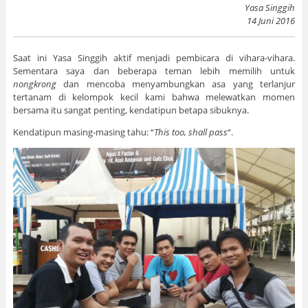
Yasa Singgih
14 Juni 2016
Saat ini Yasa Singgih aktif menjadi pembicara di vihara-vihara.
Sementara saya dan beberapa teman lebih memilih untuk
nongkrong
dan mencoba menyambungkan asa yang terlanjur
tertanam di kelompok kecil kami bahwa melewatkan momen
bersama itu sangat penting, kendatipun betapa sibuknya.
Kendatipun masing-masing tahu: “
This too, shall pass
“.