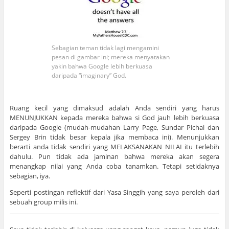
Sebagian teman tidak lagi mengamini
pesan di gambar ini; mereka menyatakan
yakin bahwa Google lebih berkuasa
daripada “imaginary” God.
Ruang kecil yang dimaksud adalah Anda sendiri yang harus
MENUNJUKKAN kepada mereka bahwa si God jauh lebih berkuasa
daripada Google (mudah-mudahan Larry Page, Sundar Pichai dan
Sergey Brin tidak besar kepala jika membaca ini). Menunjukkan
berarti anda tidak sendiri yang MELAKSANAKAN NILAI itu terlebih
dahulu. Pun tidak ada jaminan bahwa mereka akan segera
menangkap nilai yang Anda coba tanamkan. Tetapi setidaknya
sebagian, iya.
Seperti postingan reflektif dari Yasa Singgih yang saya peroleh dari
sebuah group milis ini.