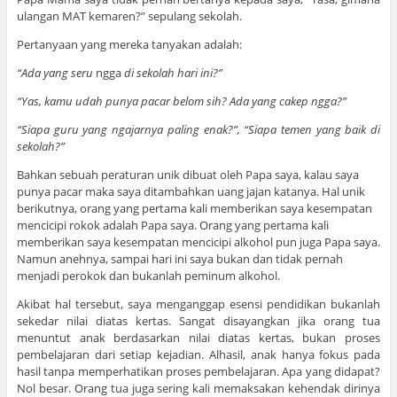
ulangan MAT kemaren?” sepulang sekolah.
Pertanyaan yang mereka tanyakan adalah:
“Ada yang seru
ngga
di sekolah hari ini?”
“Yas, kamu udah punya pacar belom sih? Ada yang cakep ngga?”
“Siapa guru yang ngajarnya paling enak?”, “Siapa temen yang baik di
sekolah?”
Bahkan sebuah peraturan unik dibuat oleh Papa saya, kalau saya
punya pacar maka saya ditambahkan uang jajan katanya. Hal unik
berikutnya, orang yang pertama kali memberikan saya kesempatan
mencicipi rokok adalah Papa saya. Orang yang pertama kali
memberikan saya kesempatan mencicipi alkohol pun juga Papa saya.
Namun anehnya, sampai hari ini saya bukan dan tidak pernah
menjadi perokok dan bukanlah peminum alkohol.
Akibat hal tersebut, saya menganggap esensi pendidikan bukanlah
sekedar nilai diatas kertas. Sangat disayangkan jika orang tua
menuntut anak berdasarkan nilai diatas kertas, bukan proses
pembelajaran dari setiap kejadian. Alhasil, anak hanya fokus pada
hasil tanpa memperhatikan proses pembelajaran. Apa yang didapat?
Nol besar. Orang tua juga sering kali memaksakan kehendak dirinya