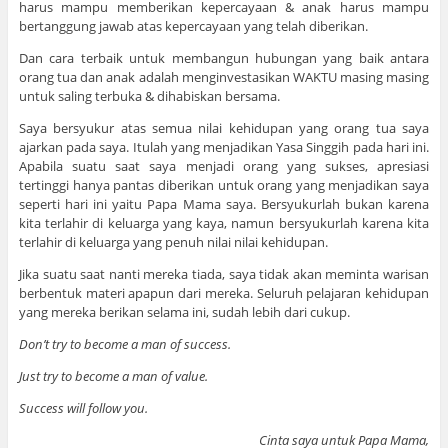
harus mampu memberikan kepercayaan & anak harus mampu
bertanggung jawab atas kepercayaan yang telah diberikan.
Dan cara terbaik untuk membangun hubungan yang baik antara
orang tua dan anak adalah menginvestasikan WAKTU masing masing
untuk saling terbuka & dihabiskan bersama.
Saya bersyukur atas semua nilai kehidupan yang orang tua saya
ajarkan pada saya. Itulah yang menjadikan Yasa Singgih pada hari ini.
Apabila suatu saat saya menjadi orang yang sukses, apresiasi
tertinggi hanya pantas diberikan untuk orang yang menjadikan saya
seperti hari ini yaitu Papa Mama saya. Bersyukurlah bukan karena
kita terlahir di keluarga yang kaya, namun bersyukurlah karena kita
terlahir di keluarga yang penuh nilai nilai kehidupan.
Jika suatu saat nanti mereka tiada, saya tidak akan meminta warisan
berbentuk materi apapun dari mereka. Seluruh pelajaran kehidupan
yang mereka berikan selama ini, sudah lebih dari cukup.
Don’t try to become a man of success.
Just try to become a man of value.
Success will follow you.
Cinta saya untuk Papa Mama,