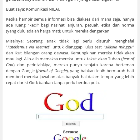
Buat saya: Komunikasi NILAI.
Ketika hampir semua informasi bisa diakses dari mana saja, hanya
ada ruang “kecil” bagi nasihat, anjuran, petuah, etika dan norma
(yang dulu adalah harga mati) untuk mereka dengarkan.
Misalnya: Seorang anak tidak lagi perlu disuruh menghafal
“
Katekismus Na Metmet
” untuk dianggap lulus test “
sikkola minggu
”
dan ikut bilangan orang dewasa. Kemungkinan mereka tidak akan
mau lagi. Alih-alih memaksa mereka untuk takut akan Tuhan (
fear of
God
) dan perintahNya, mereka punya senjata karena berteman
dengan Google (
friend of Google
), yang bahkan lebih bermurah hati
memberi mereka jawaban atas banyak hal dalam tempo yang lebih
cepat dari si God; bahkan tanpa perlu berdoa pula.