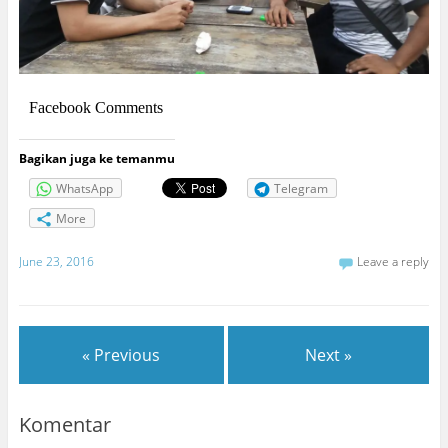
Facebook Comments
Bagikan juga ke temanmu
WhatsApp
Telegram
More
June 23, 2016
Leave a reply
« Previous
Next »
Komentar