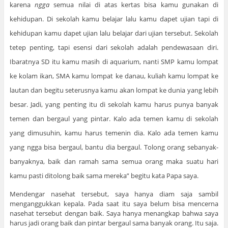
karena
ngga
semua nilai di atas kertas bisa kamu gunakan di
kehidupan. Di sekolah kamu belajar lalu kamu dapet ujian tapi di
kehidupan kamu dapet ujian lalu belajar dari ujian tersebut. Sekolah
tetep penting, tapi esensi dari sekolah adalah pendewasaan diri.
Ibaratnya SD itu kamu masih di aquarium, nanti SMP kamu lompat
ke kolam ikan, SMA kamu lompat ke danau, kuliah kamu lompat ke
lautan dan begitu seterusnya kamu akan lompat ke dunia yang lebih
besar. Jadi, yang penting itu di sekolah kamu harus punya banyak
temen dan bergaul yang pintar. Kalo ada temen kamu di sekolah
yang dimusuhin, kamu harus temenin dia. Kalo ada temen kamu
yang ngga bisa bergaul, bantu dia bergaul. Tolong orang sebanyak-
banyaknya, baik dan ramah sama semua orang maka suatu hari
kamu pasti ditolong baik sama mereka” begitu kata Papa saya.
Mendengar nasehat tersebut, saya hanya diam saja sambil
menganggukkan kepala. Pada saat itu saya belum bisa mencerna
nasehat tersebut dengan baik. Saya hanya menangkap bahwa saya
harus jadi orang baik dan pintar bergaul sama banyak orang. Itu saja.