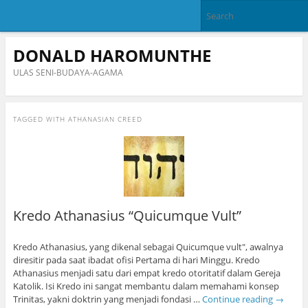
DONALD HAROMUNTHE
ULAS SENI-BUDAYA-AGAMA
TAGGED WITH
ATHANASIAN CREED
Kredo Athanasius “Quicumque Vult”
Kredo Athanasius, yang dikenal sebagai Quicumque vult", awalnya
diresitir pada saat ibadat ofisi Pertama di hari Minggu. Kredo
Athanasius menjadi satu dari empat kredo otoritatif dalam Gereja
Katolik. Isi Kredo ini sangat membantu dalam memahami konsep
Trinitas, yakni doktrin yang menjadi fondasi …
Continue reading
→