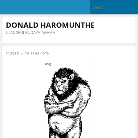
DONALD HAROMUNTHE
ULAS SENI-BUDAYA-AGAMA
TAGGED WITH
BEHEMOTH