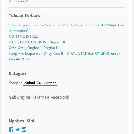
Humanitas''
Tulisan Terbaru
Teks Lengkap Pidato Paus Leo XIV pada Presentasi Ensiklik ”Magnifica
Humanitas”
NOTHING IS FREE
OTOT, OTAK, ONGKOS – Bagian III
Otot, Otak, Ongkos – Bagian II
Yang Aku Dapat dari Dirty Vote II – OTOT, OTAK dan ONGKOS untuk
Pemilu 2029
Kategori
Kategori
Gabung ke Halaman Facebook
Ngobrol Sini
F
T
I