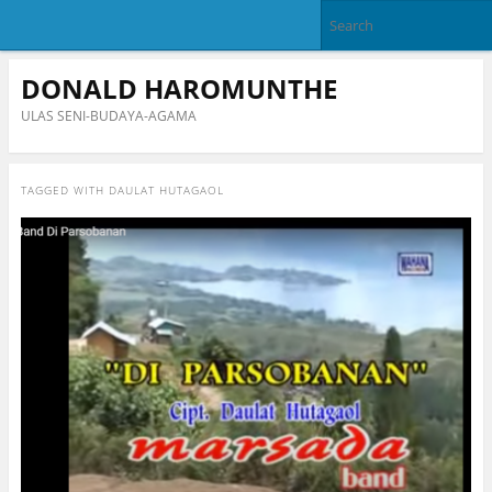
DONALD HAROMUNTHE
ULAS SENI-BUDAYA-AGAMA
TAGGED WITH
DAULAT HUTAGAOL