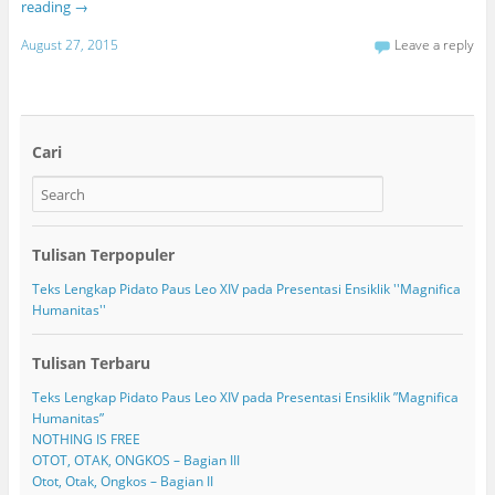
reading
→
August 27, 2015
Leave a reply
Cari
Tulisan Terpopuler
Teks Lengkap Pidato Paus Leo XIV pada Presentasi Ensiklik ''Magnifica
Humanitas''
Tulisan Terbaru
Teks Lengkap Pidato Paus Leo XIV pada Presentasi Ensiklik ”Magnifica
Humanitas”
NOTHING IS FREE
OTOT, OTAK, ONGKOS – Bagian III
Otot, Otak, Ongkos – Bagian II