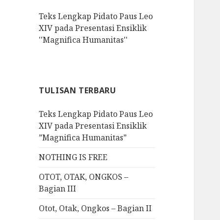
f
Teks Lengkap Pidato Paus Leo
o
XIV pada Presentasi Ensiklik
r
''Magnifica Humanitas''
:
TULISAN TERBARU
Teks Lengkap Pidato Paus Leo
XIV pada Presentasi Ensiklik
”Magnifica Humanitas”
NOTHING IS FREE
OTOT, OTAK, ONGKOS –
Bagian III
Otot, Otak, Ongkos – Bagian II