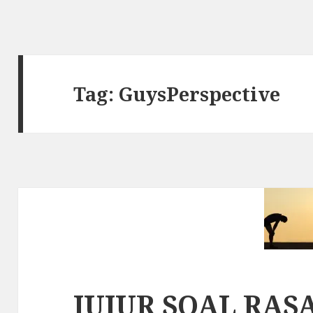
Tag: GuysPerspective
JUJUR SOAL RASA