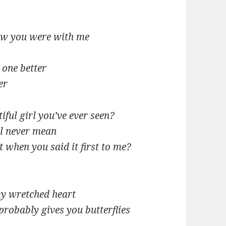
how you were with me
 one better
er
iful girl you’ve ever seen?
ll never mean
when you said it first to me?
my wretched heart
 probably gives you butterflies