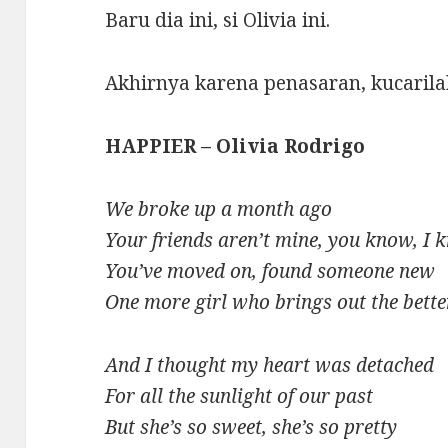
Baru dia ini, si Olivia ini.
Akhirnya karena penasaran, kucarilah l
HAPPIER – Olivia Rodrigo
We broke up a month ago
Your friends aren’t mine, you know, I
You’ve moved on, found someone new
One more girl who brings out the bette
And I thought my heart was detached
For all the sunlight of our past
But she’s so sweet, she’s so pretty