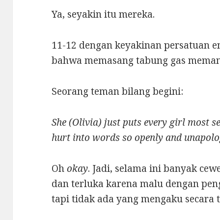
Ya, seyakin itu mereka.
11-12 dengan keyakinan persatuan 
bahwa memasang tabung gas memang 
Seorang teman bilang begini:
She (Olivia) just puts every girl most s
hurt into words so openly and unapolog
Oh
okay
. Jadi, selama ini banyak c
dan terluka karena malu dengan pen
tapi tidak ada yang mengaku secara 