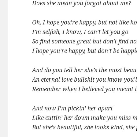
Does she mean you forgot about me?
Oh, I hope you’re happy, but not like 
I’m selfish, I know, I can’t let you go
So find someone great but don’t find no
I hope you’re happy, but don’t be happi
And do you tell her she’s the most beaut
An eternal love bullshit you know you’
Remember when I believed you meant it 
And now I’m pickin’ her apart
Like cuttin’ her down make you miss 
But she’s beautiful, she looks kind, she