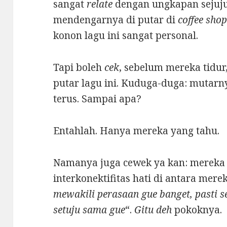
sangat
relate
dengan ungkapan sejuju
mendengarnya di putar di
coffee sho
konon lagu ini sangat personal.
Tapi boleh
cek
, sebelum mereka tidur,
putar lagu ini. Kuduga-duga: mutarny
terus. Sampai apa?
Entahlah. Hanya mereka yang tahu.
Namanya juga cewek ya kan: mereka
interkonektifitas hati di antara mer
mewakili perasaan gue banget, pasti s
setuju sama gue
“.
Gitu deh
pokoknya.