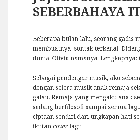
SEBERBAHAYA I
Beberapa bulan lalu, seorang gadis
membuatnya sontak terkenal. Dideng
dunia. Olivia namanya. Lengkapnya: O
Sebagai pendengar musik, aku sebe
dengan selera musik anak remaja se
galau. Remaja yang mengaku anak se
sedang berfilosofi sampai semua la
ciptaan sendiri dari ungkapan hati s
ikutan
cover
lagu.