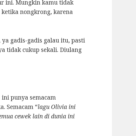
r ini. Mungkin kamu tidak
p
ketika nongkrong, karena
 ya gadis-gadis galau itu, pasti
a tidak cukup sekali. Diulang
 ini punya semacam
eka. Semacam “
lagu Olivia ini
emua cewek lain di dunia ini