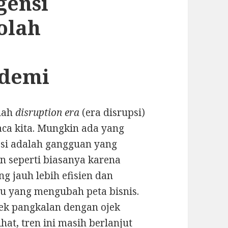
gensi
olah
ndemi
ilah
disruption era
(era disrupsi)
aca kita. Mungkin ada yang
si adalah gangguan yang
n seperti biasanya karena
 jauh lebih efisien dan
ru yang mengubah peta bisnis.
jek pangkalan dengan ojek
ihat, tren ini masih berlanjut