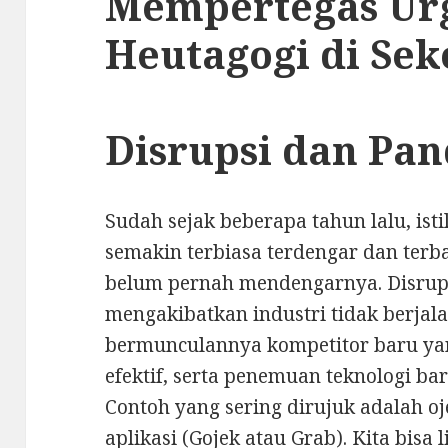
Mempertegas Ur
Heutagogi di Sek
Disrupsi dan Pa
Sudah sejak beberapa tahun lalu, ist
semakin terbiasa terdengar dan terb
belum pernah mendengarnya. Disrup
mengakibatkan industri tidak berjala
bermunculannya kompetitor baru yang
efektif, serta penemuan teknologi ba
Contoh yang sering dirujuk adalah o
aplikasi (Gojek atau Grab). Kita bisa l