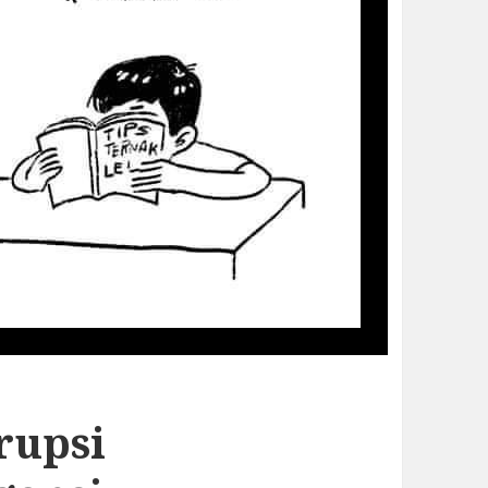
rupsi