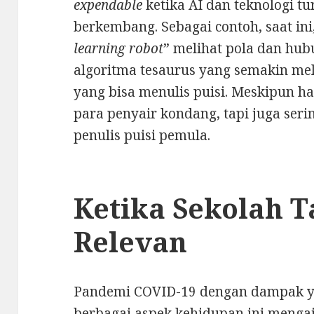
expendable
ketika AI dan teknologi 
berkembang. Sebagai contoh, saat in
learning robot
” melihat pola dan hu
algoritma tesaurus yang semakin m
yang bisa menulis puisi. Meskipun h
para penyair kondang, tapi juga seri
penulis puisi pemula.
Ketika Sekolah T
Relevan
Pandemi COVID-19 dengan dampak y
berbagai aspek kehidupan ini mengaj