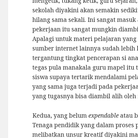
mengetik, tukang ketik, guru sejarah
sekolah diyakini akan semakin sedik
hilang sama sekali. Ini sangat masuk
pekerjaan itu sangat mungkin diambil 
Apalagi untuk materi pelajaran yang
sumber internet lainnya sudah lebih 
tergantung tingkat pencerapan si an
tegas pula manakala guru mapel itu 
siswa supaya tertarik mendalami pe
yang sama juga terjadi pada pekerjaan
yang tugasnya bisa diambil alih oleh
Kedua, yang belum
expendable
atau b
Tenaga pendidik yang dalam proses
melibatkan unsur kreatif diyakini ma