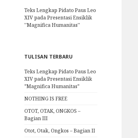
f
Teks Lengkap Pidato Paus Leo
o
XIV pada Presentasi Ensiklik
r
''Magnifica Humanitas''
:
TULISAN TERBARU
Teks Lengkap Pidato Paus Leo
XIV pada Presentasi Ensiklik
”Magnifica Humanitas”
NOTHING IS FREE
OTOT, OTAK, ONGKOS –
Bagian III
Otot, Otak, Ongkos – Bagian II