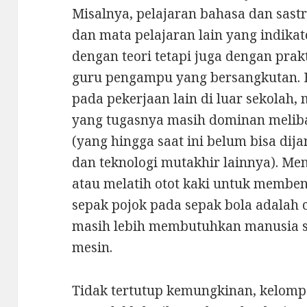
Misalnya, pelajaran bahasa dan sastr
dan mata pelajaran lain yang indika
dengan teori tetapi juga dengan prak
guru pengampu yang bersangkutan. H
pada pekerjaan lain di luar sekolah,
yang tugasnya masih dominan melibat
(yang hingga saat ini belum bisa dij
dan teknologi mutakhir lainnya). Men
atau melatih otot kaki untuk membe
sepak pojok pada sepak bola adalah
masih lebih membutuhkan manusia se
mesin.
Tidak tertutup kemungkinan, kelomp