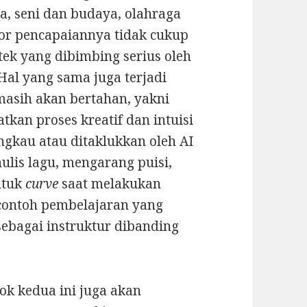
a, seni dan budaya, olahraga
tor pencapaiannya tidak cukup
tek yang dibimbing serius oleh
al yang sama juga terjadi
 masih akan bertahan, yakni
kan proses kreatif dan intuisi
angkau atau ditaklukkan oleh AI
ulis lagu, mengarang puisi,
ntuk
curve
saat melakukan
 contoh pembelajaran yang
bagai instruktur dibanding
ok kedua ini juga akan