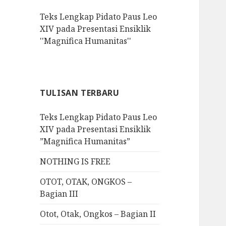
f
Teks Lengkap Pidato Paus Leo
o
XIV pada Presentasi Ensiklik
r
''Magnifica Humanitas''
:
TULISAN TERBARU
Teks Lengkap Pidato Paus Leo
XIV pada Presentasi Ensiklik
”Magnifica Humanitas”
NOTHING IS FREE
OTOT, OTAK, ONGKOS –
Bagian III
Otot, Otak, Ongkos – Bagian II