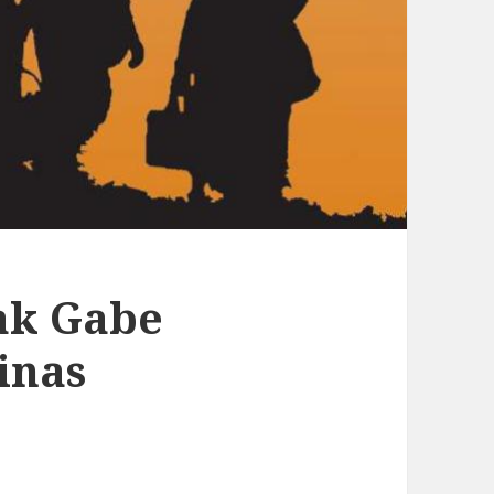
ak Gabe
inas