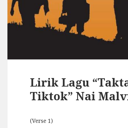
Lirik Lagu “Takt
Tiktok” Nai Malv
(Verse 1)