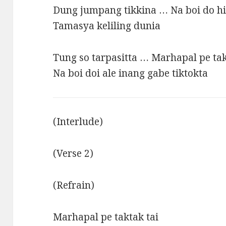
Dung jumpang tikkina … Na boi do 
Tamasya keliling dunia
Tung so tarpasitta … Marhapal pe tak
Na boi doi ale inang gabe tiktokta
(Interlude)
(Verse 2)
(Refrain)
Marhapal pe taktak tai