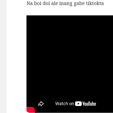
Na boi doi ale inang gabe tiktokta