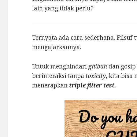
lain yang tidak perlu?
Ternyata ada cara sederhana. Filsuf t
mengajarkannya.
Untuk menghindari
ghibah
dan gosip 
berinteraksi tanpa
toxicity
, kita bis
menerapkan
triple filter test.