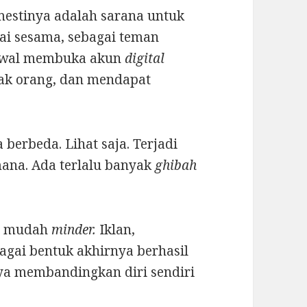
estinya adalah sarana untuk
gai sesama, sebagai teman
at awal membuka akun
digital
ak orang, dan mendapat
 berbeda. Lihat saja. Terjadi
mana. Ada terlalu banyak
ghibah
ih mudah
minder.
Iklan,
gai bentuk akhirnya berhasil
ya membandingkan diri sendiri