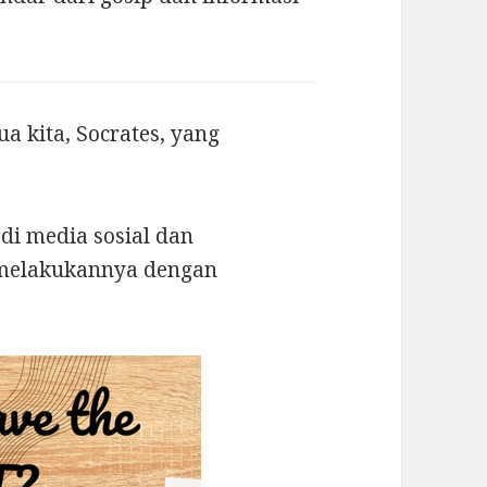
ua kita, Socrates, yang
di media sosial dan
a melakukannya dengan