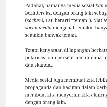
Padahal, namanya media sosial
kan
m
berinteraksi dengan orang lain seba
(
socius
-i, Lat. berarti “teman”). Ni
social media
mengenal semakin bany
semakin banyak teman.
Tetapi kenyataan di lapangan berkata
polarisasi dan perseteruan dimana-
dan skandal.
Media sosial juga membuat kita leb
propaganda dan hasutan dalam berba
membuat kita menyerah: kita akhirn
dengan orang lain.