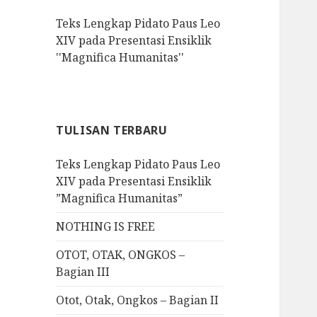
f
Teks Lengkap Pidato Paus Leo
o
XIV pada Presentasi Ensiklik
r
''Magnifica Humanitas''
:
TULISAN TERBARU
Teks Lengkap Pidato Paus Leo
XIV pada Presentasi Ensiklik
”Magnifica Humanitas”
NOTHING IS FREE
OTOT, OTAK, ONGKOS –
Bagian III
Otot, Otak, Ongkos – Bagian II