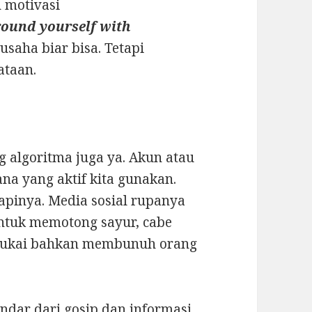
 motivasi
round yourself with
 usaha biar bisa. Tetapi
ataan.
g algoritma juga ya. Akun atau
ana yang aktif kita gunakan.
apinya. Media sosial rupanya
untuk memotong sayur, cabe
melukai bahkan membunuh orang
ndar dari gosip dan informasi