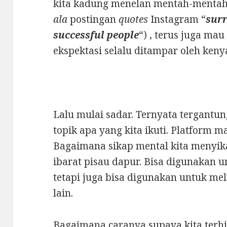
kita kadung menelan mentah-mentah
ala
postingan
quotes
Instagram “
sur
successful people
“) , terus juga mau
ekspektasi selalu ditampar oleh keny
Lalu mulai sadar. Ternyata tergantun
topik apa yang kita ikuti. Platform m
Bagaimana sikap mental kita menyik
ibarat pisau dapur. Bisa digunakan 
tetapi juga bisa digunakan untuk 
lain.
Bagaimana caranya supaya kita terhi