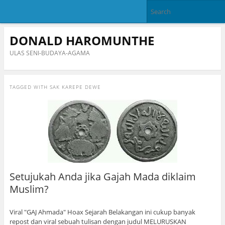
DONALD HAROMUNTHE
ULAS SENI-BUDAYA-AGAMA
TAGGED WITH
SAK KAREPE DEWE
Setujukah Anda jika Gajah Mada diklaim
Muslim?
Viral "GAJ Ahmada" Hoax Sejarah Belakangan ini cukup banyak
repost dan viral sebuah tulisan dengan judul MELURUSKAN