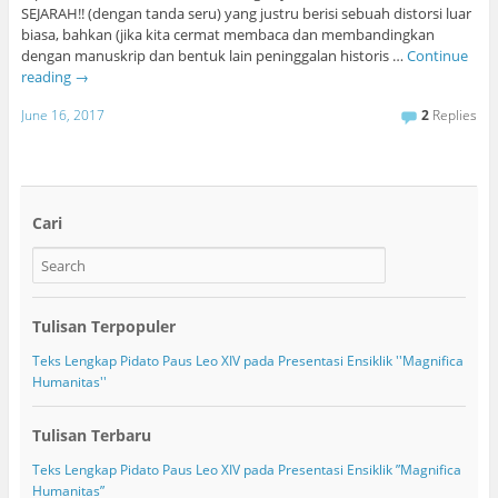
SEJARAH!! (dengan tanda seru) yang justru berisi sebuah distorsi luar
biasa, bahkan (jika kita cermat membaca dan membandingkan
dengan manuskrip dan bentuk lain peninggalan historis …
Continue
reading
→
June 16, 2017
2
Replies
Cari
Tulisan Terpopuler
Teks Lengkap Pidato Paus Leo XIV pada Presentasi Ensiklik ''Magnifica
Humanitas''
Tulisan Terbaru
Teks Lengkap Pidato Paus Leo XIV pada Presentasi Ensiklik ”Magnifica
Humanitas”