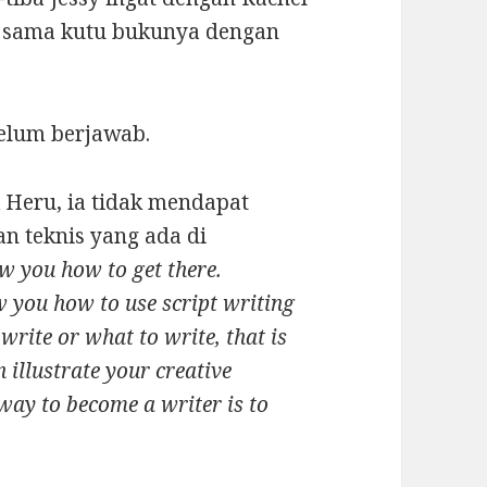
a sama kutu bukunya dengan
belum berjawab.
 Heru, ia tidak mendapat
n teknis yang ada di
how you how to get there.
ow you how to use script writing
write or what to write, that is
 illustrate your creative
 way to become a writer is to