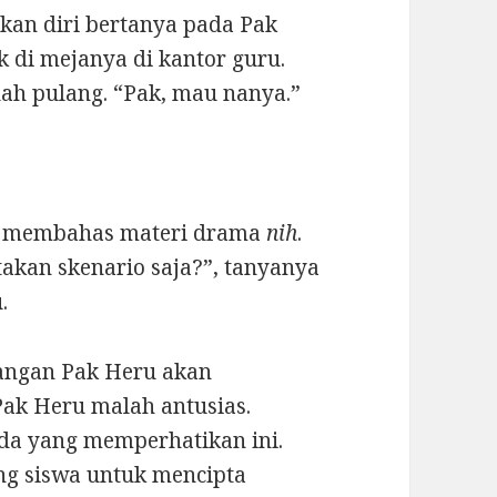
kan diri bertanya pada Pak
k di mejanya di kantor guru.
ah pulang. “Pak, mau nanya.”
ng membahas materi drama
nih
.
akan skenario saja?”, tanyanya
.
jangan Pak Heru akan
Pak Heru malah antusias.
 ada yang memperhatikan ini.
ng siswa untuk mencipta