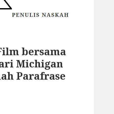
Film bersama
ari Michigan
uah Parafrase