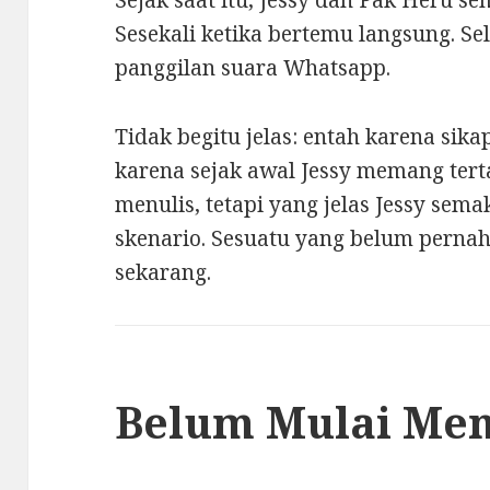
Sesekali ketika bertemu langsung. Se
panggilan suara Whatsapp.
Tidak begitu jelas: entah karena sik
karena sejak awal Jessy memang terta
menulis, tetapi yang jelas Jessy sem
skenario. Sesuatu yang belum perna
sekarang.
Belum Mulai Men