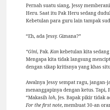
Pernah suatu siang, Jessy memberani
Heru. Saat itu Pak Heru sedang dudu
Kebetulan para guru lain tampak sud
“Eh, ada Jessy. Gimana?”
“Gini
, Pak.
Kan
kebetulan kita seda
Mengapa kita tidak langsung mencipt
dengan sikap kritisnya yang khas situ
Awalnya Jessy sempat ragu, jangan-
menanggapinya dengan ketus. Tapi, 
“Makasih
loh
, Jes. Bapak pikir tidak
For the first note
, membuat 30-an ora