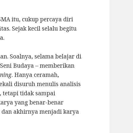
MA itu, cukup percaya diri
as. Sejak kecil selalu begitu
a.
an. Soalnya, selama belajar di
u Seni Budaya – memberikan
rning
. Hanya ceramah,
kali disuruh menulis analisis
 tetapi tidak sampai
karya yang benar-benar
i dan akhirnya menjadi karya