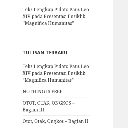
f
Teks Lengkap Pidato Paus Leo
o
XIV pada Presentasi Ensiklik
r
''Magnifica Humanitas''
:
TULISAN TERBARU
Teks Lengkap Pidato Paus Leo
XIV pada Presentasi Ensiklik
”Magnifica Humanitas”
NOTHING IS FREE
OTOT, OTAK, ONGKOS –
Bagian III
Otot, Otak, Ongkos – Bagian II