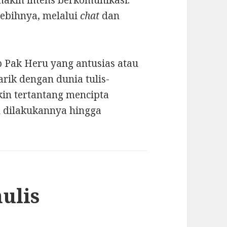
lebihnya, melalui
chat
dan
ap Pak Heru yang antusias atau
rik dengan dunia tulis-
akin tertantang mencipta
h dilakukannya hingga
ulis