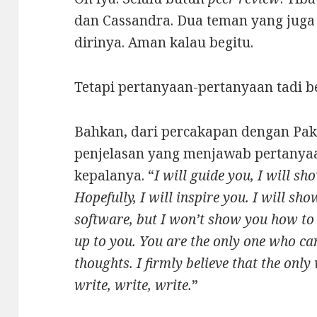
dan Cassandra. Dua teman yang jug
dirinya. Aman kalau begitu.
Tetapi pertanyaan-pertanyaan tadi 
Bahkan, dari percakapan dengan Pak
penjelasan yang menjawab pertanyaa
kepalanya. “
I will guide you, I will s
Hopefully, I will inspire you. I will sh
software, but I won’t show you how to 
up to you. You are the only one who can
thoughts. I firmly believe that the only
write, write, write.
”