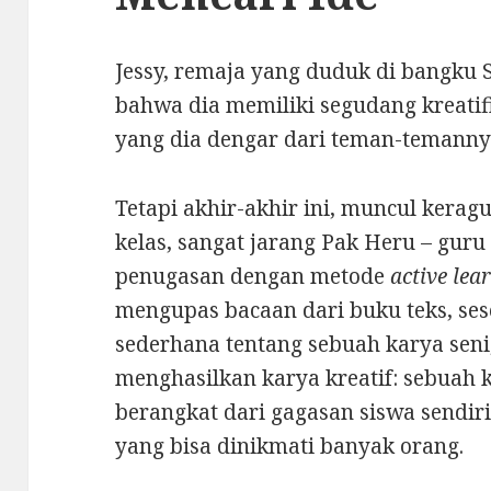
Jessy, remaja yang duduk di bangku S
bahwa dia memiliki segudang kreatifit
yang dia dengar dari teman-temanny
Tetapi akhir-akhir ini, muncul keragu
kelas, sangat jarang Pak Heru – gur
penugasan dengan metode
active lea
mengupas bacaan dari buku teks, sese
sederhana tentang sebuah karya seni,
menghasilkan karya kreatif: sebuah 
berangkat dari gagasan siswa sendir
yang bisa dinikmati banyak orang.