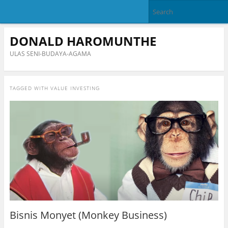
DONALD HAROMUNTHE
ULAS SENI-BUDAYA-AGAMA
TAGGED WITH
VALUE INVESTING
Bisnis Monyet (Monkey Business)