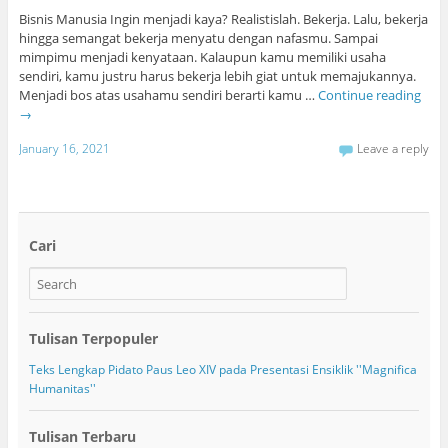
Bisnis Manusia Ingin menjadi kaya? Realistislah. Bekerja. Lalu, bekerja
hingga semangat bekerja menyatu dengan nafasmu. Sampai
mimpimu menjadi kenyataan. Kalaupun kamu memiliki usaha
sendiri, kamu justru harus bekerja lebih giat untuk memajukannya.
Menjadi bos atas usahamu sendiri berarti kamu …
Continue reading
→
January 16, 2021
Leave a reply
Cari
Tulisan Terpopuler
Teks Lengkap Pidato Paus Leo XIV pada Presentasi Ensiklik ''Magnifica
Humanitas''
Tulisan Terbaru