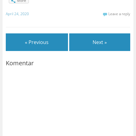
More
April 24, 2020
Leave a reply
« Previous
Next »
Komentar