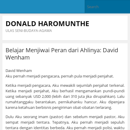
DONALD HAROMUNTHE
ULAS SENI-BUDAYA-AGAMA
Belajar Menjiwai Peran dari Ahlinya: David
Wenham
David Wenham
Aku pernah menjadi pengacara, pernah pula menjadi penjahat.
Ketika menjadi pengacara, Aku mewakili sejumlah penjahat terkenal.
Ketika menjadi penjahat, Aku berhasil mengamankan pundi-pundi
uang sebanyak USD 2,000 (lebih dari 310 juta jika dirupiahkan). Lalu
rumahtanggaku berantakan, pernikahanku hancur. Aku dipenjara
karena ketahuan berbisnis pengiriman obat-obatan terlarang.
Dulu Aku seorang imam (pastor) dan sebelum menjadi pastor, Aku
sempat menjadi tentara. Tepatnya, Aku pernah menjadi sepuluh
tentara dengan identitas berbeda. Aku pernah menjadi polisi, waktu