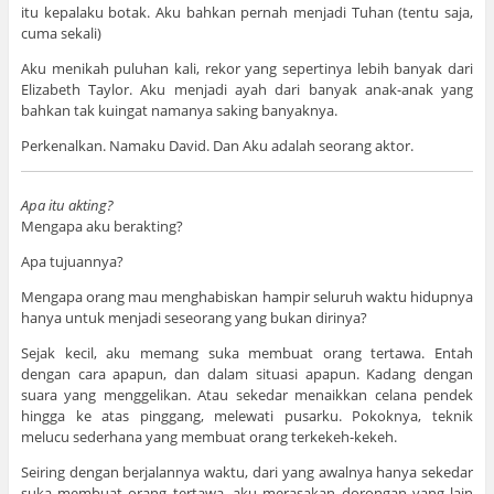
itu kepalaku botak. Aku bahkan pernah menjadi Tuhan (tentu saja,
cuma sekali)
Aku menikah puluhan kali, rekor yang sepertinya lebih banyak dari
Elizabeth Taylor. Aku menjadi ayah dari banyak anak-anak yang
bahkan tak kuingat namanya saking banyaknya.
Perkenalkan. Namaku David. Dan Aku adalah seorang aktor.
Apa itu akting?
Mengapa aku berakting?
Apa tujuannya?
Mengapa orang mau menghabiskan hampir seluruh waktu hidupnya
hanya untuk menjadi seseorang yang bukan dirinya?
Sejak kecil, aku memang suka membuat orang tertawa. Entah
dengan cara apapun, dan dalam situasi apapun. Kadang dengan
suara yang menggelikan. Atau sekedar menaikkan celana pendek
hingga ke atas pinggang, melewati pusarku. Pokoknya, teknik
melucu sederhana yang membuat orang terkekeh-kekeh.
Seiring dengan berjalannya waktu, dari yang awalnya hanya sekedar
suka membuat orang tertawa, aku merasakan dorongan yang lain