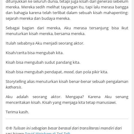
ditunjukkan ke seluruh dunia, tetapi juga kisah dari generasi sebelum
mereka. Mereka sedih melihat tayangan itu, tapi lalu merasa bangga
dan bahagia karena telah terlibat dalam sebuah kisah mahapenting:
sejarah mereka dan budaya mereka.
Sebagai bagian dari mereka, Aku merasa tersanjung bisa ikut
menuturkan kisah mereka, bersama mereka.
Itulah sebabnya Aku menjadi seorang aktor.
Kisah/cerita bisa mengubah kita.
Kisah bisa mengubah sudut pandang kita.
Kisah bisa mengubah pendapat,
mood
, dan pola pikir kita.
Storytelling alias menuturkan kisah benar-benar sebuah pengalaman
katharsis
.
Aku adalah seorang aktor. Mengapa? Karena Aku senang
menceritakan kisah. Kisah yang menjaga kita tetap manusiawi.
Terima kasih.
©® Tulisan ini sebagian besar berasal dari transliterasi mandiri dari
sesi bicara
David Weinham di Ted Talk
.