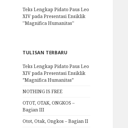
f
Teks Lengkap Pidato Paus Leo
o
XIV pada Presentasi Ensiklik
r
''Magnifica Humanitas''
:
TULISAN TERBARU
Teks Lengkap Pidato Paus Leo
XIV pada Presentasi Ensiklik
”Magnifica Humanitas”
NOTHING IS FREE
OTOT, OTAK, ONGKOS –
Bagian III
Otot, Otak, Ongkos – Bagian II