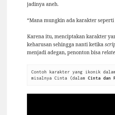
jadinya aneh.
“Mana mungkin ada karakter seperti 
Karena itu, menciptakan karakter yan
keharusan sehingga nanti ketika
scri
menjadi adegan, penonton bisa
relat
Contoh karakter yang ikonik dalam
misalnya Cinta (dalam 
Cinta dan 