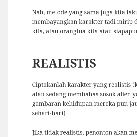
Nah, metode yang sama juga kita lak
membayangkan karakter tadi mirip 
kita, atau orangtua kita atau siapapu
REALISTIS
Ciptakanlah karakter yang realistis (k
atau sedang membahas sosok alien y
gambaran kehidupan mereka pun jau
sehari-hari).
Jika tidak realistis, penonton akan m