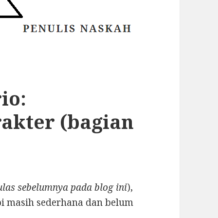
io:
akter (bagian
ulas sebelumnya pada blog ini
),
api masih sederhana dan belum