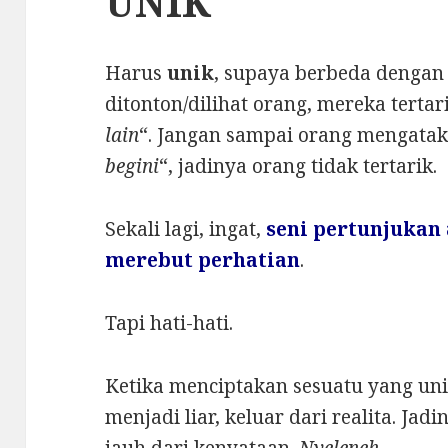
UNIK
Harus
unik
, supaya berbeda dengan 
ditonton/dilihat orang, mereka tertari
lain
“. Jangan sampai orang mengatak
begini
“, jadinya orang tidak tertarik.
Sekali lagi, ingat,
seni pertunjukan
merebut perhatian
.
Tapi hati-hati.
Ketika menciptakan sesuatu yang uni
menjadi liar, keluar dari realita. Jad
jauh dari kenyataan.
Nyeleneh
.