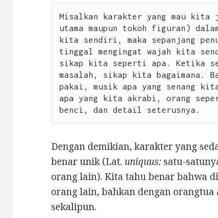
Misalkan karakter yang mau kita j
utama maupun tokoh figuran) dalam
kita sendiri, maka sepanjang penu
tinggal mengingat wajah kita send
sikap kita seperti apa. Ketika se
masalah, sikap kita bagaimana. Ba
pakai, musik apa yang senang kita
apa yang kita akrabi, orang seper
benci, dan detail seterusnya.
Dengan demikian, karakter yang seda
benar unik (Lat.
uniquus:
satu-satuny
orang lain). Kita tahu benar bahwa d
orang lain, bahkan dengan orangtua
sekalipun.