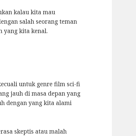
ukan kalau kita mau
dengan salah seorang teman
n yang kita kenal.
ecuali untuk genre film sci-fi
ang jauh di masa depan yang
h dengan yang kita alami
erasa skeptis atau malah