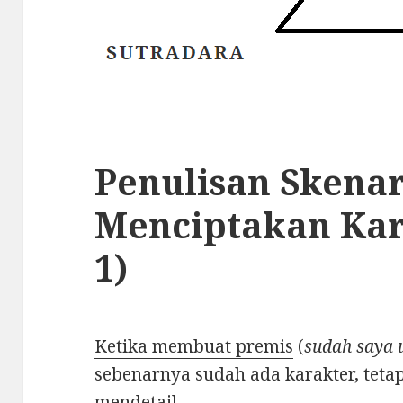
Penulisan Skenar
Menciptakan Kar
1)
Ketika membuat premis
(
sudah saya 
sebenarnya sudah ada karakter, tet
mendetail.