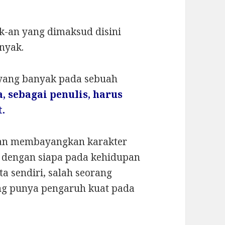
ik-an yang dimaksud disini
anyak.
 yang banyak pada sebuah
a, sebagai penulis, harus
.
gan membayangkan karakter
p dengan siapa pada kehidupan
ita sendiri, salah seorang
ang punya pengaruh kuat pada