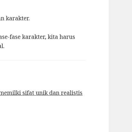
n karakter.
e-fase karakter, kita harus
l.
emilki sifat unik dan realistis