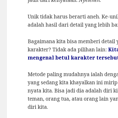
Unik tidak harus berarti aneh. Ke-un
adalah hasil dari detail yang lebih b
Bagaimana kita bisa memberi detail
karakter? Tidak ada pilihan lain:
Kit
mengenal betul karakter tersebut
Metode paling mudahnya ialah den
yang sedang kita khayalkan ini miri
nyata kita. Bisa jadi dia adalah diri k
teman, orang tua, atau orang lain y
diri kita.