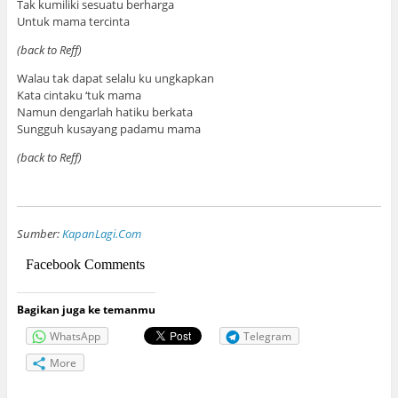
Tak kumiliki sesuatu berharga
Untuk mama tercinta
(back to Reff)
Walau tak dapat selalu ku ungkapkan
Kata cintaku ‘tuk mama
Namun dengarlah hatiku berkata
Sungguh kusayang padamu mama
(back to Reff)
Sumber:
KapanLagi.Com
Facebook Comments
Bagikan juga ke temanmu
WhatsApp
Telegram
More