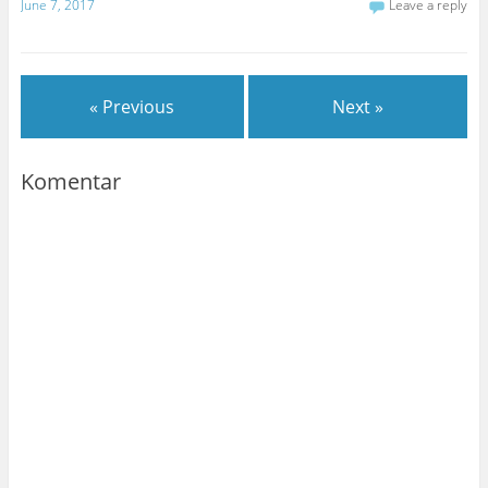
June 7, 2017
Leave a reply
« Previous
Next »
Komentar