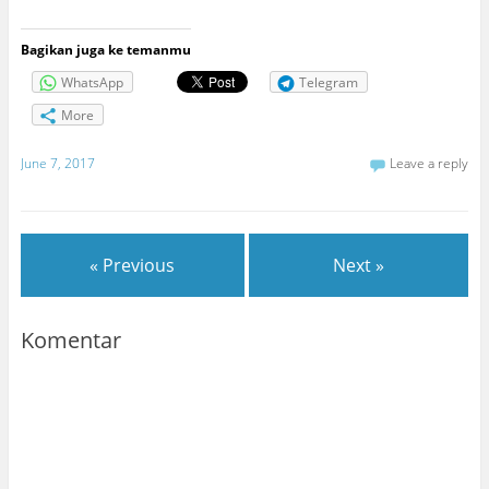
Bagikan juga ke temanmu
WhatsApp
Telegram
More
June 7, 2017
Leave a reply
« Previous
Next »
Komentar