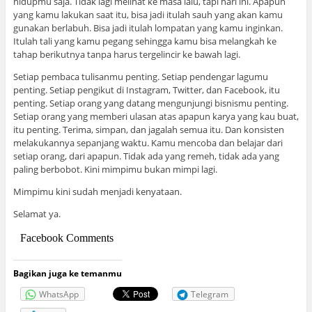
hidupmu saja. Tidak lagi melihat ke masa lalu, tapi hari ini. Apapun
yang kamu lakukan saat itu, bisa jadi itulah sauh yang akan kamu
gunakan berlabuh. Bisa jadi itulah lompatan yang kamu inginkan.
Itulah tali yang kamu pegang sehingga kamu bisa melangkah ke
tahap berikutnya tanpa harus tergelincir ke bawah lagi.
Setiap pembaca tulisanmu penting. Setiap pendengar lagumu
penting. Setiap pengikut di Instagram, Twitter, dan Facebook, itu
penting. Setiap orang yang datang mengunjungi bisnismu penting.
Setiap orang yang memberi ulasan atas apapun karya yang kau buat,
itu penting. Terima, simpan, dan jagalah semua itu. Dan konsisten
melakukannya sepanjang waktu. Kamu mencoba dan belajar dari
setiap orang, dari apapun. Tidak ada yang remeh, tidak ada yang
paling berbobot. Kini mimpimu bukan mimpi lagi.
Mimpimu kini sudah menjadi kenyataan.
Selamat ya.
Facebook Comments
Bagikan juga ke temanmu
WhatsApp
Telegram