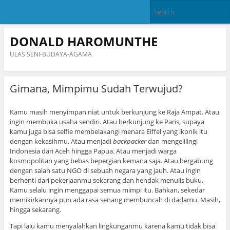
DONALD HAROMUNTHE
ULAS SENI-BUDAYA-AGAMA
Gimana, Mimpimu Sudah Terwujud?
Kamu masih menyimpan niat untuk berkunjung ke Raja Ampat. Atau
ingin membuka usaha sendiri. Atau berkunjung ke Paris, supaya
kamu juga bisa selfie membelakangi menara Eiffel yang ikonik itu
dengan kekasihmu. Atau menjadi
backpacker
dan mengelilingi
Indonesia dari Aceh hingga Papua. Atau menjadi warga
kosmopolitan yang bebas bepergian kemana saja. Atau bergabung
dengan salah satu NGO di sebuah negara yang jauh. Atau ingin
berhenti dari pekerjaanmu sekarang dan hendak menulis buku.
Kamu selalu ingin menggapai semua mimpi itu. Bahkan, sekedar
memikirkannya pun ada rasa senang membuncah di dadamu. Masih,
hingga sekarang.
Tapi lalu kamu menyalahkan lingkunganmu karena kamu tidak bisa