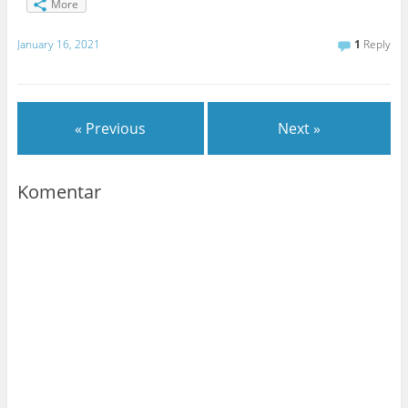
More
January 16, 2021
1
Reply
« Previous
Next »
Komentar