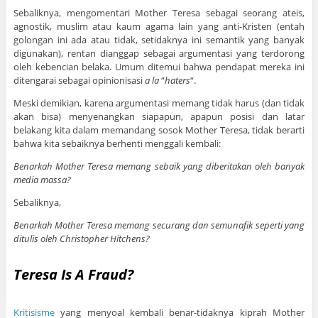
Sebaliknya, mengomentari Mother Teresa sebagai seorang ateis,
agnostik, muslim atau kaum agama lain yang anti-Kristen (entah
golongan ini ada atau tidak, setidaknya ini semantik yang banyak
digunakan), rentan dianggap sebagai argumentasi yang terdorong
oleh kebencian belaka. Umum ditemui bahwa pendapat mereka ini
ditengarai sebagai opinionisasi
a la
“
haters
“.
Meski demikian, karena argumentasi memang tidak harus (dan tidak
akan bisa) menyenangkan siapapun, apapun posisi dan latar
belakang kita dalam memandang sosok Mother Teresa, tidak berarti
bahwa kita sebaiknya berhenti menggali kembali:
Benarkah Mother Teresa memang sebaik yang diberitakan oleh banyak
media massa?
Sebaliknya,
Benarkah Mother Teresa memang securang dan semunafik seperti yang
ditulis oleh Christopher Hitchens?
Teresa Is A Fraud?
Kritisisme
yang menyoal kembali benar-tidaknya kiprah Mother