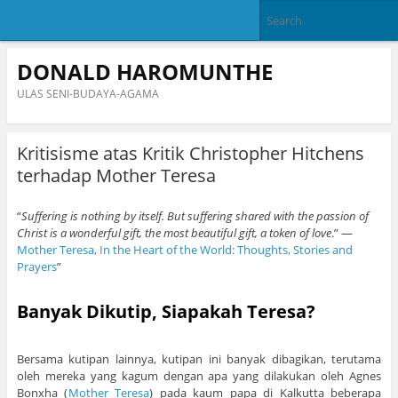
DONALD HAROMUNTHE
ULAS SENI-BUDAYA-AGAMA
Kritisisme atas Kritik Christopher Hitchens
terhadap Mother Teresa
“
Suffering is nothing by itself. But suffering shared with the passion of
Christ is a wonderful gift, the most beautiful gift, a token of love
.” ―
Mother Teresa, In the Heart of the World: Thoughts, Stories and
Prayers
”
Banyak Dikutip, Siapakah Teresa?
Bersama kutipan lainnya, kutipan ini banyak dibagikan, terutama
oleh mereka yang kagum dengan apa yang dilakukan oleh Agnes
Bonxha (
Mother Teresa
) pada kaum papa di Kalkutta beberapa