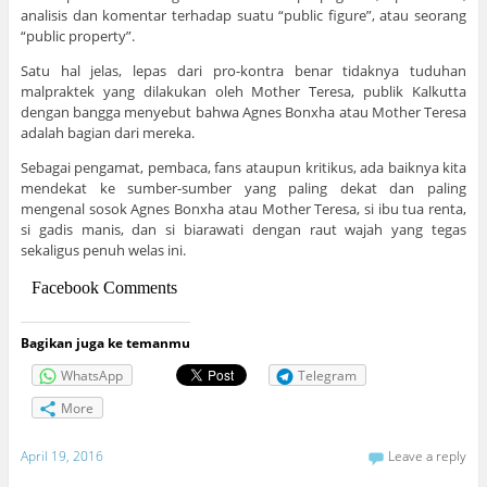
analisis dan komentar terhadap suatu “public figure”, atau seorang
“public property”.
Satu hal jelas, lepas dari pro-kontra benar tidaknya tuduhan
malpraktek yang dilakukan oleh Mother Teresa, publik Kalkutta
dengan bangga menyebut bahwa Agnes Bonxha atau Mother Teresa
adalah bagian dari mereka.
Sebagai pengamat, pembaca, fans ataupun kritikus, ada baiknya kita
mendekat ke sumber-sumber yang paling dekat dan paling
mengenal sosok Agnes Bonxha atau Mother Teresa, si ibu tua renta,
si gadis manis, dan si biarawati dengan raut wajah yang tegas
sekaligus penuh welas ini.
Facebook Comments
Bagikan juga ke temanmu
WhatsApp
Telegram
More
April 19, 2016
Leave a reply