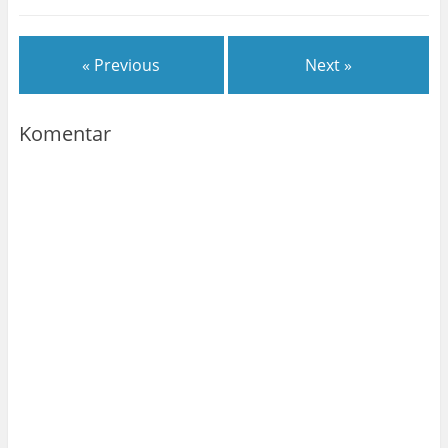
« Previous
Next »
Komentar