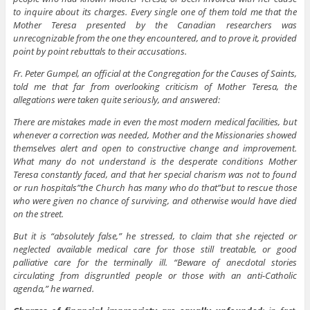
to inquire about its charges. Every single one of them told me that the
Mother Teresa presented by the Canadian researchers was
unrecognizable from the one they encountered, and to prove it, provided
point by point rebuttals to their accusations.
Fr. Peter Gumpel, an official at the Congregation for the Causes of Saints,
told me that far from overlooking criticism of Mother Teresa, the
allegations were taken quite seriously, and answered:
There are mistakes made in even the most modern medical facilities, but
whenever a correction was needed, Mother and the Missionaries showed
themselves alert and open to constructive change and improvement.
What many do not understand is the desperate conditions Mother
Teresa constantly faced, and that her special charism was not to found
or run hospitals”the Church has many who do that”but to rescue those
who were given no chance of surviving, and otherwise would have died
on the street.
But it is “absolutely false,” he stressed, to claim that she rejected or
neglected available medical care for those still treatable, or good
palliative care for the terminally ill. “Beware of anecdotal stories
circulating from disgruntled people or those with an anti-Catholic
agenda,” he warned.