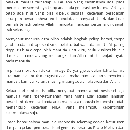
refleksi mereka terhadap NILAI apa yang seharusnya ada pada
mereka dan semestinya tetap ada pada generasi berikutnya. Artinya,
tetap ada nilai yang bisa dipeluk sebagai kekayaan peradaban
sekalipun benar bahwa teori penciptaan hanyalah teori, dan tidak
pernah terjadi bahwa Allah mencipta manusia pertama di daerah
Irak sekarang.
Menyebut manusia citra Allah adalah langkah paling berani, tanpa
jatuh pada antroposentisme belaka, bahwa tataran NILAI paling
tinggi itu bisa dicapai oleh manusia. Untuk itu, perlu kualitas khusus
dari sifat manusia yang memungkinkan Allah untuk menjadi nyata
pada manusia.
Implikasi moral dari doktrin imago Dei yang jelas dalam fakta bahwa
jika manusia untuk mengasihi Allah, maka manusia harus mencintai
manusia lainnya, karena masing-masing adalah ekspresi dari Allah.
Keluar dari konteks Katolik, menyebut manusia Indonesia sebagai
manusia yang “ber-Ketuhanan Yang Maha Esa” adalah langkah
berani untuk mencari pada area mana saja manusia Indonesia sudah
menghidupi kekayaan NILAI yang melampaui kepentingan
kelompoknya saja.
Entah benar bahwa manusia Indonesia sekarang adalah keturunan
dari para pelaut pemberani dari generasi perantau Proto-Melayu dan