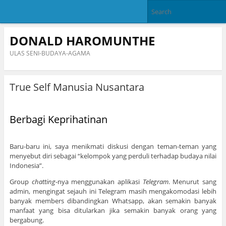
DONALD HAROMUNTHE
ULAS SENI-BUDAYA-AGAMA
True Self Manusia Nusantara
Berbagi Keprihatinan
Baru-baru ini, saya menikmati diskusi dengan teman-teman yang
menyebut diri sebagai “kelompok yang perduli terhadap budaya nilai
Indonesia”.
Group
chatting
-nya menggunakan aplikasi
Telegram
. Menurut sang
admin, mengingat sejauh ini Telegram masih mengakomodasi lebih
banyak members dibandingkan Whatsapp, akan semakin banyak
manfaat yang bisa ditularkan jika semakin banyak orang yang
bergabung.