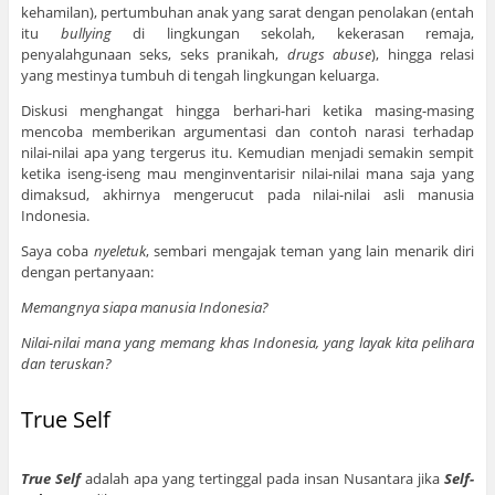
kehamilan), pertumbuhan anak yang sarat dengan penolakan (entah
itu
bullying
di lingkungan sekolah, kekerasan remaja,
penyalahgunaan seks, seks pranikah,
drugs abuse
), hingga relasi
yang mestinya tumbuh di tengah lingkungan keluarga.
Diskusi menghangat hingga berhari-hari ketika masing-masing
mencoba memberikan argumentasi dan contoh narasi terhadap
nilai-nilai apa yang tergerus itu. Kemudian menjadi semakin sempit
ketika iseng-iseng mau menginventarisir nilai-nilai mana saja yang
dimaksud, akhirnya mengerucut pada nilai-nilai asli manusia
Indonesia.
Saya coba
nyeletuk
, sembari mengajak teman yang lain menarik diri
dengan pertanyaan:
Memangnya siapa manusia Indonesia?
Nilai-nilai mana yang memang khas Indonesia, yang layak kita pelihara
dan teruskan?
True Self
True Self
adalah apa yang tertinggal pada insan Nusantara jika
Self-