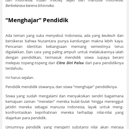
Berbelarasa karena bhinneka
.
“Menghajar” Pendidik
Ada teman yang suka menyebut Indonesia, ada yang
keukeuh
dan
bersikeras bahwa Nusantara punya kandungan makna lebih kaya.
Pencarian identitas kebangsaan memang semestinya terus
digalakkan. Dan cara yang paling ampuh untuk melakukannya ialah
dengan pendidikan, termasuk mendidik siswa supaya berani
melepas topeng-topeng dari
Citra Diri Palsu
dari para pendidiknya
terdahulu.
Ini harus sejalan.
Pendidik mendidik siswanya, dan siswa “menghajar” pendidiknya.
Siswa yang sudah mengalami dan menyaksikan sendiri bagaimana
kemajuan zaman “menelan” mereka bulat-bulat hingga merenggut
jatidiri mereka sebagai manusia Indonesia, layak untuk meng-
konfrontasikan keprihatinan mereka terhadap nilai-nilai yang
diajarkan para pendidik.
Umumnya pendidik yang mengerti substansi nilai akan merasa