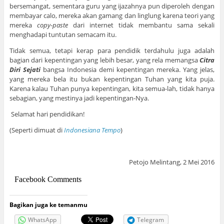
bersemangat, sementara guru yang ijazahnya pun diperoleh dengan
membayar calo, mereka akan gamang dan linglung karena teori yang
mereka
copy-paste
dari internet tidak membantu sama sekali
menghadapi tuntutan semacam itu.
Tidak semua, tetapi kerap para pendidik terdahulu juga adalah
bagian dari kepentingan yang lebih besar, yang rela memangsa
Citra
Diri Sejati
bangsa Indonesia demi kepentingan mereka. Yang jelas,
yang mereka bela itu bukan kepentingan Tuhan yang kita puja.
Karena kalau Tuhan punya kepentingan, kita semua-lah, tidak hanya
sebagian, yang mestinya jadi kepentingan-Nya.
Selamat hari pendidikan!
(Seperti dimuat di
Indonesiana Tempo
)
Petojo Melintang, 2 Mei 2016
Facebook Comments
Bagikan juga ke temanmu
WhatsApp
Telegram