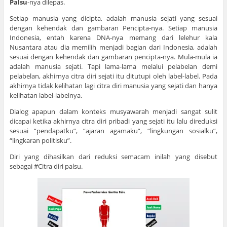
Palsu
-nya dilepas.
Setiap manusia yang dicipta, adalah manusia sejati yang sesuai
dengan kehendak dan gambaran Pencipta-nya. Setiap manusia
Indonesia, entah karena DNA-nya memang dari lelehur kala
Nusantara atau dia memilih menjadi bagian dari Indonesia, adalah
sesuai dengan kehendak dan gambaran pencipta-nya. Mula-mula ia
adalah manusia sejati. Tapi lama-lama melalui pelabelan demi
pelabelan, akhirnya citra diri sejati itu ditutupi oleh label-label. Pada
akhirnya tidak kelihatan lagi citra diri manusia yang sejati dan hanya
kelihatan label-labelnya.
Dialog apapun dalam konteks musyawarah menjadi sangat sulit
dicapai ketika akhirnya citra diri pribadi yang sejati itu lalu direduksi
sesuai “pendapatku”, “ajaran agamaku”, “lingkungan sosialku”,
“lingkaran politisku”.
Diri yang dihasilkan dari reduksi semacam inilah yang disebut
sebagai #Citra diri palsu.