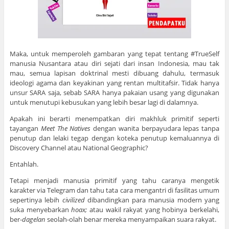
Maka, untuk memperoleh gambaran yang tepat tentang #TrueSelf
manusia Nusantara atau diri sejati dari insan Indonesia, mau tak
mau, semua lapisan doktrinal mesti dibuang dahulu, termasuk
ideologi agama dan keyakinan yang rentan multitafsir. Tidak hanya
unsur SARA saja, sebab SARA hanya pakaian usang yang digunakan
untuk menutupi kebusukan yang lebih besar lagi di dalamnya.
Apakah ini berarti menempatkan diri makhluk primitif seperti
tayangan
Meet The Natives
dengan wanita berpayudara lepas tanpa
penutup dan lelaki tegap dengan koteka penutup kemaluannya di
Discovery Channel atau National Geographic?
Entahlah.
Tetapi menjadi manusia primitif yang tahu caranya mengetik
karakter via Telegram dan tahu tata cara mengantri di fasilitas umum
sepertinya lebih
civilized
dibandingkan para manusia modern yang
suka menyebarkan
hoax;
atau wakil rakyat yang hobinya berkelahi,
ber-
dagelan
seolah-olah benar mereka menyampaikan suara rakyat.