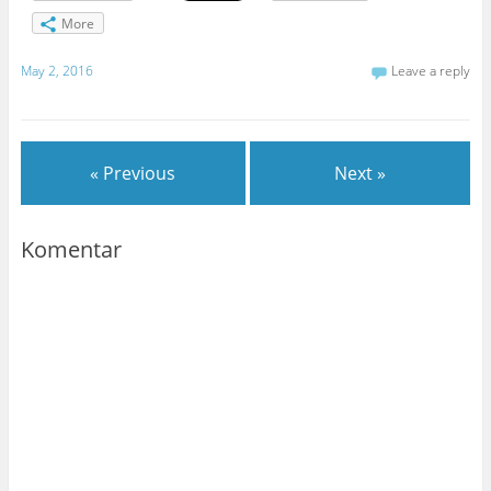
More
May 2, 2016
Leave a reply
« Previous
Next »
Komentar