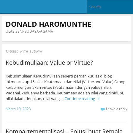
DONALD HAROMUNTHE
ULAS SENI-BUDAYA-AGAMA
TAGGED WITH
BUDAYA
Kebudimuliaan: Value or Virtue?
Kebudimuliaan Kebudimuliaan seperti pernah kuulas di blog
ini mencakup 16 nilai. Keutamaan dan Nilai (Virtue and Value) Orang
kerap menyamakan virtue (keutamaan) dengan value (nilai).
Padahal, keduanya berbeda. Keutamaan adalah nilai yang dihidupi,
nilai dalam tindakan, nilai yang …
Continue reading
→
March 19, 2023
Leave a reply
Kompartementalisasi – Solusi buat Remaja