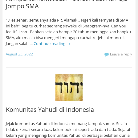
Jompo SMA
"8 les sehari, semuanya ada PR. Alamak .. Ngeri kali ternyata di SMA
ini bah", begitu curhat seorang siswaku di Snapgram-nya. Can you
feel it? I can. Bahkan setelah hampir 20 tahun meninggalkan bangku
SMA, aku masih bisa mengerti mengapa curhat retjeh ini muncul.
Jangan salah …
Continue reading
→
August 23, 2022
Leave a reply
Komunitas Yahudi di Indonesia
Jejak komunitas Yahudi di Indonsia memang tampak samar. Selain
tidak dikenali secara luas, kelompok ini seperti ada dan tiada. Sejarah
kelam yang mengiringi komunitas Yahudi di berbagai belahan dunia