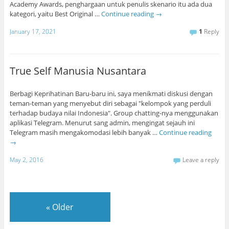
Academy Awards, penghargaan untuk penulis skenario itu ada dua
kategori, yaitu Best Original …
Continue reading
→
January 17, 2021
1
Reply
True Self Manusia Nusantara
Berbagi Keprihatinan Baru-baru ini, saya menikmati diskusi dengan
teman-teman yang menyebut diri sebagai "kelompok yang perduli
terhadap budaya nilai Indonesia". Group chatting-nya menggunakan
aplikasi Telegram. Menurut sang admin, mengingat sejauh ini
Telegram masih mengakomodasi lebih banyak …
Continue reading
→
May 2, 2016
Leave a reply
«
Older