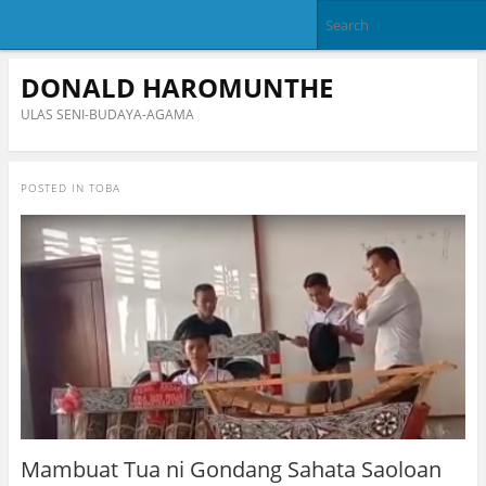
DONALD HAROMUNTHE
ULAS SENI-BUDAYA-AGAMA
POSTED IN
TOBA
Mambuat Tua ni Gondang Sahata Saoloan