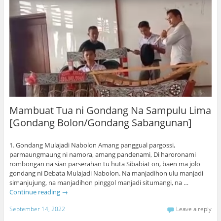
Mambuat Tua ni Gondang Na Sampulu Lima
[Gondang Bolon/Gondang Sabangunan]
1. Gondang Mulajadi Nabolon Amang panggual pargossi,
parmaungmaung ni namora, amang pandenami, Di haroronami
rombongan na sian parserahan tu huta Sibabiat on, baen ma jolo
gondang ni Debata Mulajadi Nabolon. Na manjadihon ulu manjadi
simanjujung, na manjadihon pinggol manjadi situmangi, na …
Continue reading
→
September 14, 2022
Leave a reply