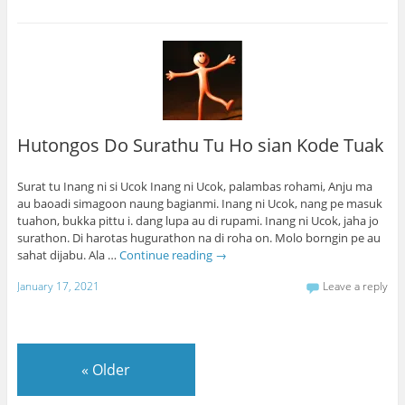
Hutongos Do Surathu Tu Ho sian Kode Tuak
Surat tu Inang ni si Ucok Inang ni Ucok, palambas rohami, Anju ma
au baoadi simagoon naung bagianmi. Inang ni Ucok, nang pe masuk
tuahon, bukka pittu i. dang lupa au di rupami. Inang ni Ucok, jaha jo
surathon. Di harotas hugurathon na di roha on. Molo borngin pe au
sahat dijabu. Ala …
Continue reading
→
January 17, 2021
Leave a reply
«
Older