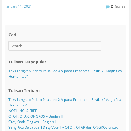
January 11, 2021
2
Replies
Cari
Tulisan Terpopuler
Teks Lengkap Pidato Paus Leo XIV pada Presentasi Ensiklik ''Magnifica
Humanitas''
Tulisan Terbaru
Teks Lengkap Pidato Paus Leo XIV pada Presentasi Ensiklik ”Magnifica
Humanitas”
NOTHING IS FREE
OTOT, OTAK, ONGKOS – Bagian III
Otot, Otak, Ongkos – Bagian II
Yang Aku Dapat dari Dirty Vote II – OTOT, OTAK dan ONGKOS untuk