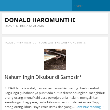
DONALD HAROMUNTHE
ULAS SENI-BUDAYA-AGAMA
TAGGED WITH
INSTITUUT VOOR WESTERS LAGER ONDERWIJS
Nahum Ingin Dikubur di Samosir*
SUDAH lama ia wafat, namun namanya kian sering disebut-sebut.
Lagu-lagu gubahannya pun tiada putus disenandungkan; menghibur
orang-orang, menafkahi para pekerja dunia malam, mengalirkan
keuntungan bagi pengusaha hiburan dan industri rekaman. Tapi,
orang-orang, khususnya etnis Batak dan yang …
Continue reading
→