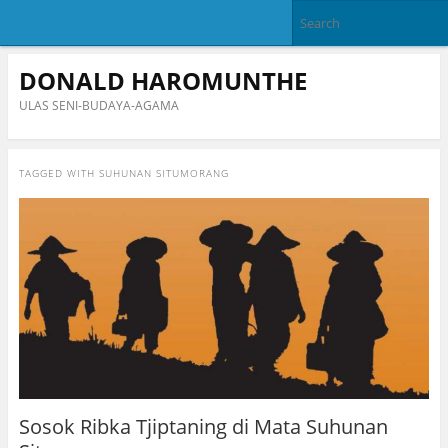
DONALD HAROMUNTHE
ULAS SENI-BUDAYA-AGAMA
TAGGED WITH
SUHUNAN SITUMORANG
Sosok Ribka Tjiptaning di Mata Suhunan