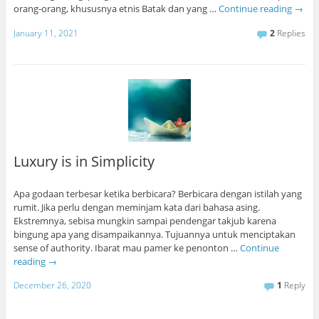
orang-orang, khususnya etnis Batak dan yang …
Continue reading
→
January 11, 2021
2
Replies
Luxury is in Simplicity
Apa godaan terbesar ketika berbicara? Berbicara dengan istilah yang
rumit. Jika perlu dengan meminjam kata dari bahasa asing.
Ekstremnya, sebisa mungkin sampai pendengar takjub karena
bingung apa yang disampaikannya. Tujuannya untuk menciptakan
sense of authority. Ibarat mau pamer ke penonton …
Continue
reading
→
December 26, 2020
1
Reply