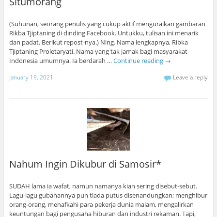
Situmorang
(Suhunan, seorang penulis yang cukup aktif menguraikan gambaran
Rikba Tjiptaning di dinding Facebook. Untukku, tulisan ini menarik
dan padat. Berikut repost-nya.) Ning. Nama lengkapnya, Ribka
Tjiptaning Proletaryati. Nama yang tak jamak bagi masyarakat
Indonesia umumnya. Ia berdarah …
Continue reading
→
January 19, 2021
Leave a reply
Nahum Ingin Dikubur di Samosir*
SUDAH lama ia wafat, namun namanya kian sering disebut-sebut.
Lagu-lagu gubahannya pun tiada putus disenandungkan; menghibur
orang-orang, menafkahi para pekerja dunia malam, mengalirkan
keuntungan bagi pengusaha hiburan dan industri rekaman. Tapi,