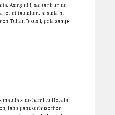
ta. Asing ni i, sai tahirim do
otjot taulahon, ai siala ni
on Tuhan Jesus i, pola sampe
 mauliate do hami tu Ho, ala
on, laho pahusorhusorhon