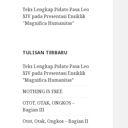
f
Teks Lengkap Pidato Paus Leo
o
XIV pada Presentasi Ensiklik
r
''Magnifica Humanitas''
:
TULISAN TERBARU
Teks Lengkap Pidato Paus Leo
XIV pada Presentasi Ensiklik
”Magnifica Humanitas”
NOTHING IS FREE
OTOT, OTAK, ONGKOS –
Bagian III
Otot, Otak, Ongkos – Bagian II