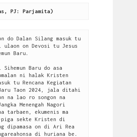
as, PJ: Parjamita)
n do Dalan Silang masuk tu 
 ulaon on Devosi tu Jesus 
mun Baru.

 Sihemun Baru do asa 
malan ni halak Kristen 
suk tu Rencana Kegiatan 
aru Taon 2024, jala ditahi 
n na lao ro songon na 
angka Menengah Nagori 
a tarbaen, ekumenis ma 
piga sekte Kristen di 
g dipamasa on di Ari Rea 
gareahonsa di huriana be. 
