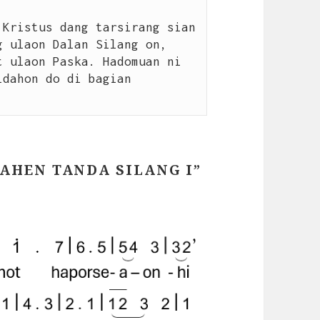
Kristus dang tarsirang sian 
 ulaon Dalan Silang on, 
 ulaon Paska. Hadomuan ni 
dahon do di bagian 
HEN TANDA SILANG I”