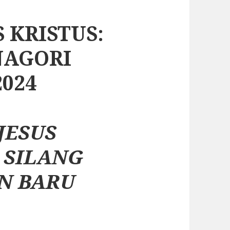
 KRISTUS:
NAGORI
024
JESUS
 SILANG
N BARU