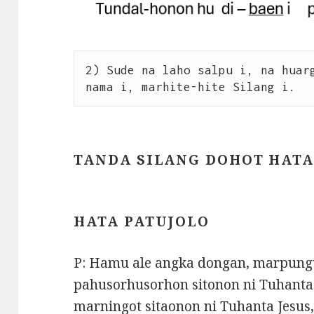
2) Sude na laho salpu i, na huarg
nama i, marhite-hite Silang i.
TANDA SILANG DOHOT HAT
HATA PATUJOLO
P: Hamu ale angka dongan, marpungu
pahusorhusorhon sitonon ni Tuhanta 
marningot sitaonon ni Tuhanta Jesus