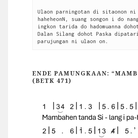
Ulaon parningotan di sitaonon ni 
haheheonN, suang songon i do nang
ingkon tarida do hadomuanna dohot
Dalan Silang dohot Paska dipatari
parujungan ni ulaon on.
ENDE PAMUNGKAAN: “MAMBA
(BETK 471)