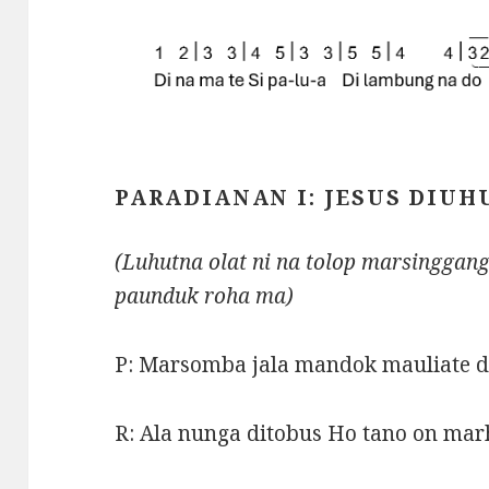
PARADIANAN I: JESUS DIUH
(Luhutna olat ni na tolop marsinggang
paunduk roha ma)
P: Marsomba jala mandok mauliate do
R: Ala nunga ditobus Ho tano on marh