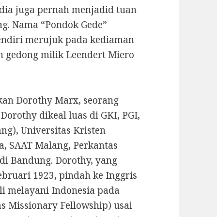
, dia juga pernah menjadid tuan
ang. Nama “Pondok Gede”
endiri merujuk pada kediaman
h gedong milik Leendert Miero
hkan Dorothy Marx, seorang
Dorothy dikeal luas di GKI, PGI,
ng), Universitas Kristen
a, SAAT Malang, Perkantas
di Bandung. Dorothy, yang
bruari 1923, pindah ke Inggris
ali melayani Indonesia pada
s Missionary Fellowship) usai