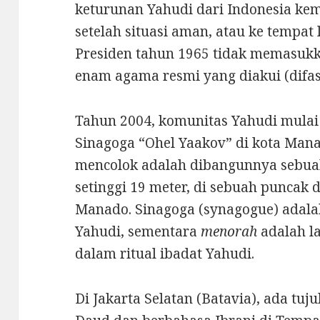
keturunan Yahudi dari Indonesia kem
setelah situasi aman, atau ke tempat
Presiden tahun 1965 tidak memasukk
enam agama resmi yang diakui (difasi
Tahun 2004, komunitas Yahudi mulai
Sinagoga “Ohel Yaakov” di kota Mana
mencolok adalah dibangunnya sebu
setinggi 19 meter, di sebuah puncak d
Manado. Sinagoga (synagogue) adala
Yahudi, sementara
menorah
adalah l
dalam ritual ibadat Yahudi.
Di Jakarta Selatan (Batavia), ada t