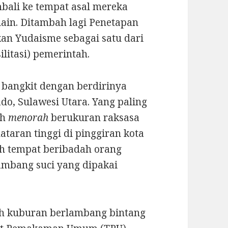
bali ke tempat asal mereka
 lain. Ditambah lagi Penetapan
an Yudaisme sebagai satu dari
litasi) pemerintah.
 bangkit dengan berdirinya
do, Sulawesi Utara. Yang paling
ah
menorah
berukuran raksasa
ataran tinggi di pinggiran kota
h tempat beribadah orang
ambang suci yang dipakai
ujuh kuburan berlambang bintang