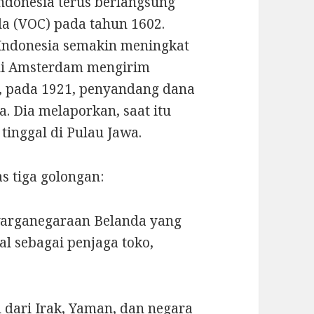
ndonesia terus berlangsung
a (VOC) pada tahun 1602.
Indonesia semakin meningkat
udi Amsterdam mengirim
n, pada 1921, penyandang dana
a. Dia melaporkan, saat itu
tinggal di Pulau Jawa.
s tiga golongan:
warganegaraan Belanda yang
al sebagai penjaga toko,
 dari Irak, Yaman, dan negara