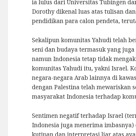
ia lulus dari Universitas Tubingen da
Dorothy dikenal luas atas tulisan da
pendidikan para calon pendeta, teru
Sekalipun komunitas Yahudi telah be
seni dan budaya termasuk yang juga
namun Indonesia tetap tidak mengak
komunitas Yahudi itu, yakni Israel. K
negara-negara Arab lainnya di kawa
dengan Palestina telah mewariskan s
masyarakat Indonesia terhadap komu
Sentimen negatif terhadap Israel (t
Indonesia juga menerima imbasnya) 
kutipan dan interpretasi liar atas ay