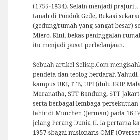
(1755-1834). Selain menjadi prajurit
tanah di Pondok Gede, Bekasi sekar
(gedung/rumah yang sangat besar) s
Miero. Kini, bekas peninggalan ruma
itu menjadi pusat perbelanjaan.
Sebuah artikel Selisip.Com mengisa
pendeta dan teolog berdarah Yahudi. 
kampus UKI, ITB, UPI (dulu IKIP Mala
Maranatha, STT Bandung, STT Jakart
serta berbagai lembaga persekutuan 
lahir di Munchen (Jerman) pada 16 Fe
jelang Perang Dunia II. Ia pertama k
1957 sbagai misionaris OMF (Oversea