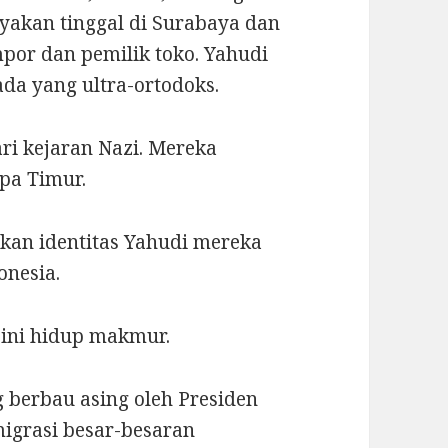
yakan tinggal di Surabaya dan
por dan pemilik toko. Yahudi
ada yang ultra-ortodoks.
ari kejaran Nazi. Mereka
opa Timur.
an identitas Yahudi mereka
nesia.
 ini hidup makmur.
g berbau asing oleh Presiden
igrasi besar-besaran