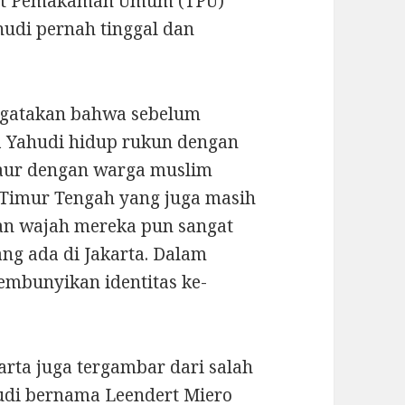
pat Pemakaman Umum (TPU)
udi pernah tinggal dan
engatakan bahwa sebelum
a Yahudi hidup rukun dengan
aur dengan warga muslim
i Timur Tengah yang juga masih
dan wajah mereka pun sangat
ng ada di Jakarta. Dalam
embunyikan identitas ke-
rta juga tergambar dari salah
hudi bernama Leendert Miero