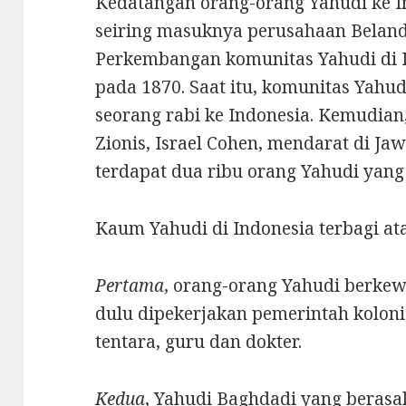
Kedatangan orang-orang Yahudi ke I
seiring masuknya perusahaan Beland
Perkembangan komunitas Yahudi di 
pada 1870. Saat itu, komunitas Yah
seorang rabi ke Indonesia. Kemudia
Zionis, Israel Cohen, mendarat di Jaw
terdapat dua ribu orang Yahudi yang 
Kaum Yahudi di Indonesia terbagi ata
Pertama
, orang-orang Yahudi berke
dulu dipekerjakan pemerintah koloni
tentara, guru dan dokter.
Kedua
, Yahudi Baghdadi yang berasal