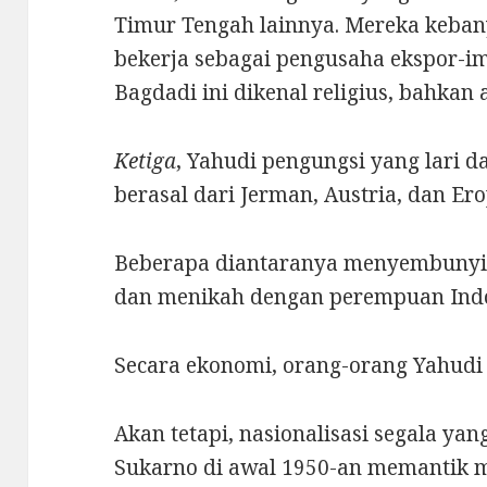
Timur Tengah lainnya. Mereka keban
bekerja sebagai pengusaha ekspor-im
Bagdadi ini dikenal religius, bahkan 
Ketiga
, Yahudi pengungsi yang lari d
berasal dari Jerman, Austria, dan Er
Beberapa diantaranya menyembunyik
dan menikah dengan perempuan Indo
Secara ekonomi, orang-orang Yahudi
Akan tetapi, nasionalisasi segala yan
Sukarno di awal 1950-an memantik m