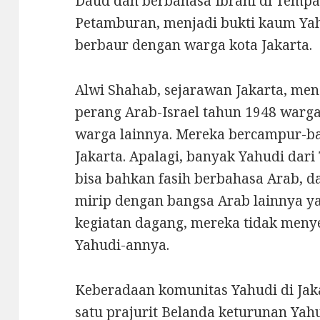
Daud dan berbahasa Ibrani di Tem
Petamburan, menjadi bukti kaum Yah
berbaur dengan warga kota Jakarta.
Alwi Shahab, sejarawan Jakarta, m
perang Arab-Israel tahun 1948 warg
warga lainnya. Mereka bercampur-b
Jakarta. Apalagi, banyak Yahudi dar
bisa bahkan fasih berbahasa Arab, 
mirip dengan bangsa Arab lainnya ya
kegiatan dagang, mereka tidak meny
Yahudi-annya.
Keberadaan komunitas Yahudi di Jaka
satu prajurit Belanda keturunan Ya