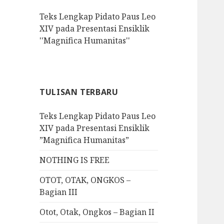
f
Teks Lengkap Pidato Paus Leo
o
XIV pada Presentasi Ensiklik
r
''Magnifica Humanitas''
:
TULISAN TERBARU
Teks Lengkap Pidato Paus Leo
XIV pada Presentasi Ensiklik
”Magnifica Humanitas”
NOTHING IS FREE
OTOT, OTAK, ONGKOS –
Bagian III
Otot, Otak, Ongkos – Bagian II