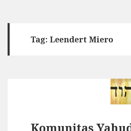
Tag: Leendert Miero
Komunitas Yahud