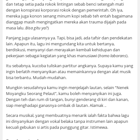
dan tetap setia pada rokok lintingan sebab benci setengah mati
dengan konspirasi korporasi rokok dengan pemerintah. Oh iya,
mereka juga konon senang minum kopi sebab teh entah bagaimana
dianggap masih mengingatkan mereka akan trauma dijajah pada
masa lalu.
Bisa gitu ya?
)
Panjang juga ulasannya ya. Tapi, bisa jadi, ada tafsir dan pendekatan
lain. Apapun itu, lagu ini mengundang kita untuk bertanya,
berdiskusi, menyanyi dan merayakan kembali kehidupan dan
pekerjaan sebagai kegiatan yang khas manusiawi (
homo laborans
).
Itu sebabnya, kucoba tuliskan partitur angkanya. Supaya kamu yang
ingin berlatih menyanyikan atau memainkannya dengan alat musik
bisa terbantu. Mudah-mudahan.
Mungkin sesudahnya kamu ingin menjelajah lautan, selain “Nenek
Moyangku Seorang Pelaut”, kamu boleh menyanyikan ini juga.
Dengan teh dan rum di tangan, bunyi genderang di kiri dan kanan,
siap menghadapi ganasnya ombak di lautan. Alamak ..
Secara musikal, yang membuatnya menarik ialah fakta bahwa lagu
ini dinyanyikan dengan vokal belaka tanpa instrumen lain apapun
kecuali gebukan si artis pada punggung gitar. Istimewa.