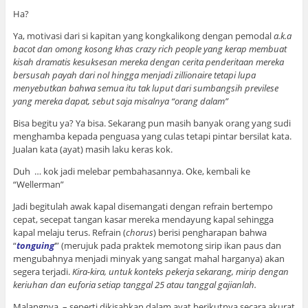
Ha?
Ya, motivasi dari si kapitan yang kongkalikong dengan pemodal
a.k.a
bacot dan omong kosong khas crazy rich people yang kerap membuat
kisah dramatis kesuksesan mereka dengan cerita penderitaan mereka
bersusah payah dari nol hingga menjadi zillionaire tetapi lupa
menyebutkan bahwa semua itu tak luput dari sumbangsih previlese
yang mereka dapat, sebut saja misalnya “orang dalam”
Bisa begitu ya? Ya bisa. Sekarang pun masih banyak orang yang sudi
menghamba kepada penguasa yang culas tetapi pintar bersilat kata.
Jualan kata (ayat) masih laku keras kok.
Duh … kok jadi melebar pembahasannya. Oke, kembali ke
“Wellerman”
Jadi begitulah awak kapal disemangati dengan refrain bertempo
cepat, secepat tangan kasar mereka mendayung kapal sehingga
kapal melaju terus. Refrain (
chorus
) berisi pengharapan bahwa
“
tonguin
g
‘” (merujuk pada praktek memotong sirip ikan paus dan
mengubahnya menjadi minyak yang sangat mahal harganya) akan
segera terjadi.
Kira-kira, untuk konteks pekerja sekarang, mirip dengan
keriuhan dan euforia setiap tanggal 25 atau tanggal gajianlah.
Malangnya, – seperti dikisahkan dalam ayat berikutnya secara akurat