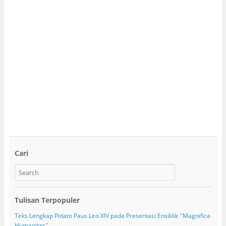
Cari
Tulisan Terpopuler
Teks Lengkap Pidato Paus Leo XIV pada Presentasi Ensiklik ''Magnifica
Humanitas''