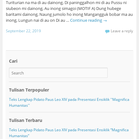
Turiturian na ma di au dainong, Di paninggalhon mi di au Pussu ni
siubeon mi dainong, Au inong simagoi (MOTIF A) Dung hubege
baritami dainong, Naung jumolo ho inong Mangangguk bobar ma au
inong, Lungun nai di au on Di au …
Continue reading
→
September 22, 2019
Leave a reply
Cari
Tulisan Terpopuler
Teks Lengkap Pidato Paus Leo XIV pada Presentasi Ensiklik ''Magnifica
Humanitas''
Tulisan Terbaru
Teks Lengkap Pidato Paus Leo XIV pada Presentasi Ensiklik ”Magnifica
Humanitas”