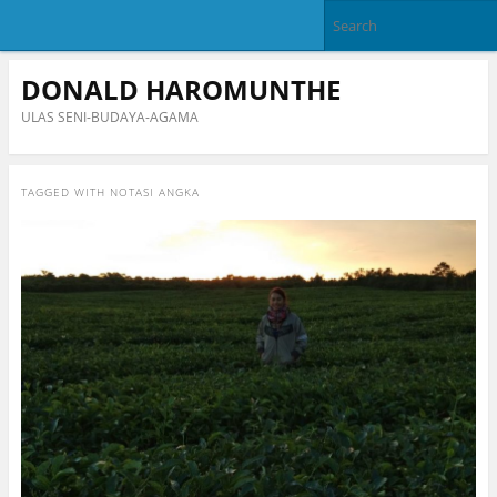
DONALD HAROMUNTHE
ULAS SENI-BUDAYA-AGAMA
TAGGED WITH
NOTASI ANGKA