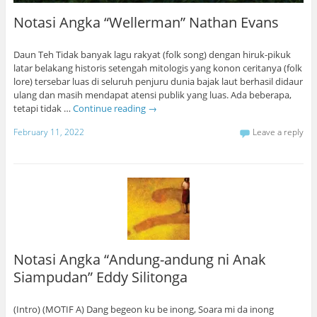
Notasi Angka “Wellerman” Nathan Evans
Daun Teh Tidak banyak lagu rakyat (folk song) dengan hiruk-pikuk
latar belakang historis setengah mitologis yang konon ceritanya (folk
lore) tersebar luas di seluruh penjuru dunia bajak laut berhasil didaur
ulang dan masih mendapat atensi publik yang luas. Ada beberapa,
tetapi tidak …
Continue reading
→
February 11, 2022
Leave a reply
Notasi Angka “Andung-andung ni Anak
Siampudan” Eddy Silitonga
(Intro) (MOTIF A) Dang begeon ku be inong, Soara mi da inong