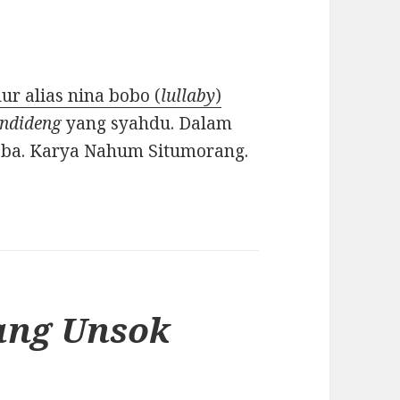
ur alias nina bobo (
lullaby
)
ndideng
yang syahdu. Dalam
Toba. Karya Nahum Situmorang.
ng Unsok