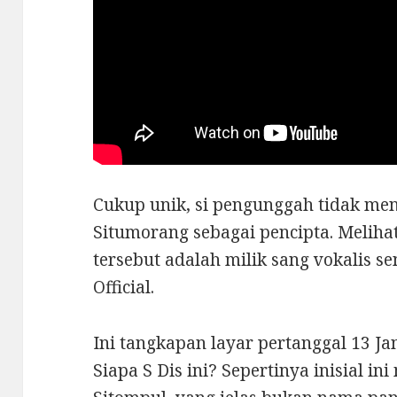
Cukup unik, si pengunggah tidak 
Situmorang sebagai pencipta. Meliha
tersebut adalah milik sang vokalis s
Official.
Ini tangkapan layar pertanggal 13 Janu
Siapa S Dis ini? Sepertinya inisial i