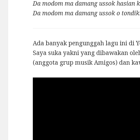
Da modom ma damang ussok hasian 
Da modom ma damang ussok o tondik
Ada banyak pengunggah lagu ini di Yo
Saya suka yakni yang dibawakan ole
(anggota grup musik Amigos) dan k