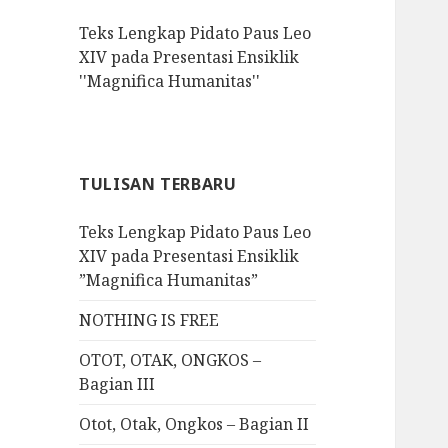
f
Teks Lengkap Pidato Paus Leo
o
XIV pada Presentasi Ensiklik
r
''Magnifica Humanitas''
:
TULISAN TERBARU
Teks Lengkap Pidato Paus Leo
XIV pada Presentasi Ensiklik
”Magnifica Humanitas”
NOTHING IS FREE
OTOT, OTAK, ONGKOS –
Bagian III
Otot, Otak, Ongkos – Bagian II