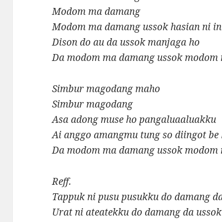
Modom ma damang
Modom ma damang ussok hasian ni i
Dison do au da ussok manjaga ho
Da modom ma damang ussok modom
Simbur magodang maho
Simbur magodang
Asa adong muse ho pangaluaaluakku
Ai anggo amangmu tung so diingot be
Da modom ma damang ussok modom
Reff.
Tappuk ni pusu pusukku do damang d
Urat ni ateatekku do damang da ussok