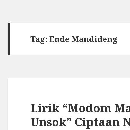
Tag: Ende Mandideng
Lirik “Modom M
Unsok” Ciptaan