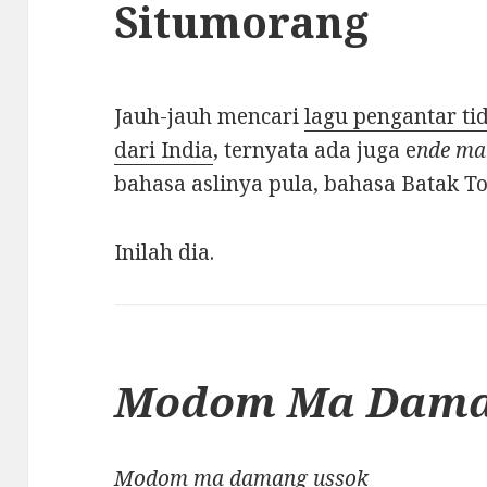
Situmorang
Jauh-jauh mencari
lagu pengantar tid
dari India
, ternyata ada juga e
nde ma
bahasa aslinya pula, bahasa Batak 
Inilah dia.
Modom Ma Dama
Modom ma damang ussok