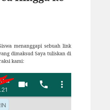
Siswa menanggapi sebuah link
k yang dimaksud Saya tuliskan di
raksi kami: