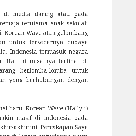
n di media daring atau pada
 remaja terutama anak sekolah
i. Korean Wave atau gelombang
kan untuk tersebarnya budaya
ia. Indonesia termasuk negara
Hal ini misalnya terlihat di
ekarang berlomba-lomba untuk
ran yang berhubungan dengan
al baru. Korean Wave (Hallyu)
makin masif di Indonesia pada
khir-akhir ini. Percakapan Saya