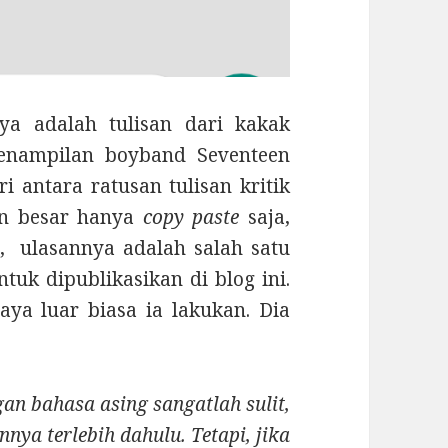
ya adalah tulisan dari kakak
enampilan boyband Seventeen
antara ratusan tulisan kritik
an besar hanya
copy paste
saja,
, ulasannya adalah salah satu
ntuk dipublikasikan di blog ini.
ya luar biasa ia lakukan. Dia
an bahasa asing sangatlah sulit,
ya terlebih dahulu. Tetapi, jika