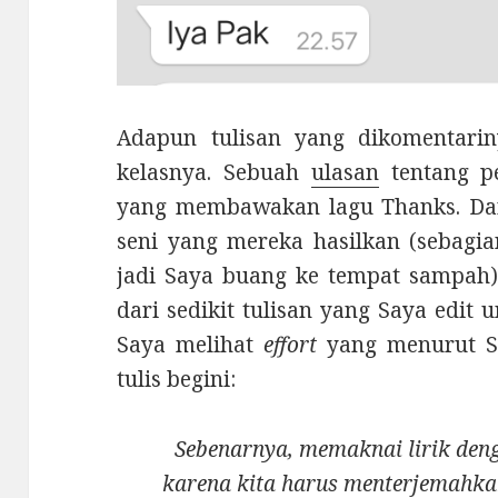
Adapun tulisan yang dikomentarin
kelasnya. Sebuah
ulasan
tentang p
yang membawakan lagu Thanks. Dari 
seni yang mereka hasilkan (sebagi
jadi Saya buang ke tempat sampah)
dari sedikit tulisan yang Saya edit u
Saya melihat
effort
yang menurut Sa
tulis begini:
Sebenarnya, memaknai lirik deng
karena kita harus menterjemahkann