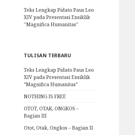
f
Teks Lengkap Pidato Paus Leo
o
XIV pada Presentasi Ensiklik
r
''Magnifica Humanitas''
:
TULISAN TERBARU
Teks Lengkap Pidato Paus Leo
XIV pada Presentasi Ensiklik
”Magnifica Humanitas”
NOTHING IS FREE
OTOT, OTAK, ONGKOS –
Bagian III
Otot, Otak, Ongkos – Bagian II