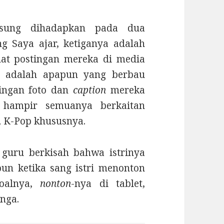
gsung dihadapkan pada dua
ng Saya ajar, ketiganya adalah
ihat postingan mereka di media
 adalah apapun yang berbau
tingan foto dan
caption
mereka
g hampir semuanya berkaitan
 K-Pop khususnya.
 guru berkisah bahwa istrinya
pun ketika sang istri menonton
oalnya,
nonton
-nya di tablet,
nga.