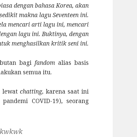
iasa dengan bahasa Korea, akan
edikit makna lagu Seventeen ini.
a mencari arti lagu ini, mencari
engan lagu ini. Buktinya, dengan
tuk menghasilkan kritik seni ini.
ebutan bagi
fandom
alias basis
lakukan semua itu.
a lewat
chatting,
karena saat ini
t pandemi COVID-19), seorang
 wkwkwk