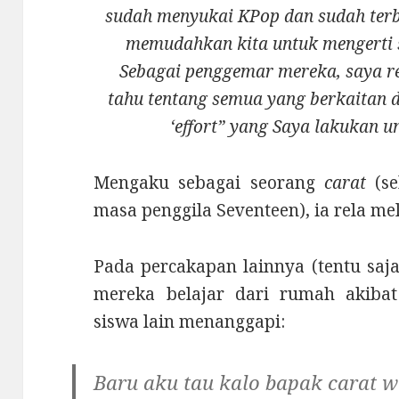
sudah menyukai KPop dan sudah terb
memudahkan kita untuk mengerti s
Sebagai penggemar mereka, saya rel
tahu tentang semua yang berkaitan d
‘effort” yang Saya lakukan un
Mengaku sebagai seorang
carat
(s
masa penggila Seventeen), ia rela me
Pada percakapan lainnya (tentu saj
mereka belajar dari rumah akiba
siswa lain menanggapi:
Baru aku tau kalo bapak carat