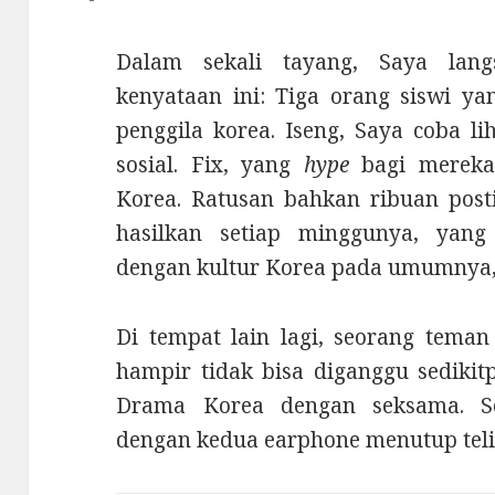
Dalam sekali tayang, Saya lan
kenyataan ini: Tiga orang siswi ya
penggila korea. Iseng, Saya coba l
sosial. Fix, yang
hype
bagi mereka
Korea. Ratusan bahkan ribuan pos
hasilkan setiap minggunya, yan
dengan kultur Korea pada umumnya,
Di tempat lain lagi, seorang teman
hampir tidak bisa diganggu sedikit
Drama Korea dengan seksama. S
dengan kedua earphone menutup teli