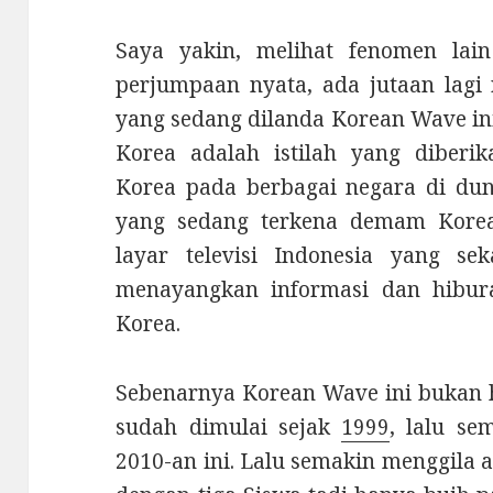
Saya yakin, melihat fenomen lai
perjumpaan nyata, ada jutaan lagi
yang sedang dilanda Korean Wave in
Korea adalah istilah yang diberi
Korea pada berbagai negara di dun
yang sedang terkena demam Korea. 
layar televisi Indonesia yang s
menayangkan informasi dan hibu
Korea.
Sebenarnya Korean Wave ini bukan h
sudah dimulai sejak
1999
, lalu se
2010-an ini. Lalu semakin menggila a