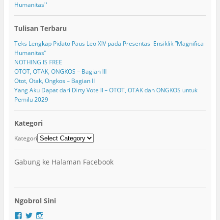
Humanitas''
Tulisan Terbaru
Teks Lengkap Pidato Paus Leo XIV pada Presentasi Ensiklik ”Magnifica
Humanitas”
NOTHING IS FREE
OTOT, OTAK, ONGKOS – Bagian III
Otot, Otak, Ongkos – Bagian II
Yang Aku Dapat dari Dirty Vote II – OTOT, OTAK dan ONGKOS untuk
Pemilu 2029
Kategori
Kategori
Gabung ke Halaman Facebook
Ngobrol Sini
F
T
I