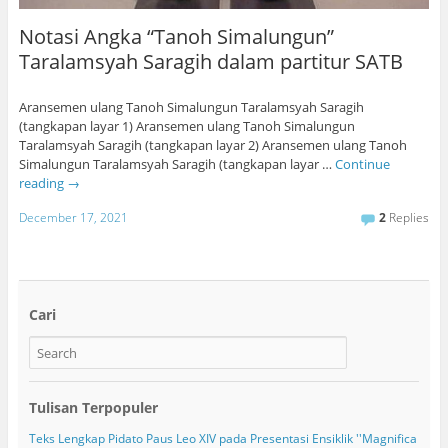
Notasi Angka “Tanoh Simalungun”
Taralamsyah Saragih dalam partitur SATB
Aransemen ulang Tanoh Simalungun Taralamsyah Saragih
(tangkapan layar 1) Aransemen ulang Tanoh Simalungun
Taralamsyah Saragih (tangkapan layar 2) Aransemen ulang Tanoh
Simalungun Taralamsyah Saragih (tangkapan layar …
Continue
reading
→
December 17, 2021
2
Replies
Cari
Tulisan Terpopuler
Teks Lengkap Pidato Paus Leo XIV pada Presentasi Ensiklik ''Magnifica