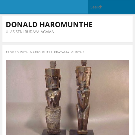
DONALD HAROMUNTHE
ULAS SENI-BUDAYA-AGAMA
TAGGED WITH
MARIO PUTRA PRATAMA MUNTHE