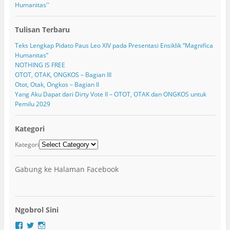
Humanitas''
Tulisan Terbaru
Teks Lengkap Pidato Paus Leo XIV pada Presentasi Ensiklik ”Magnifica
Humanitas”
NOTHING IS FREE
OTOT, OTAK, ONGKOS – Bagian III
Otot, Otak, Ongkos – Bagian II
Yang Aku Dapat dari Dirty Vote II – OTOT, OTAK dan ONGKOS untuk
Pemilu 2029
Kategori
Kategori
Gabung ke Halaman Facebook
Ngobrol Sini
F
T
I