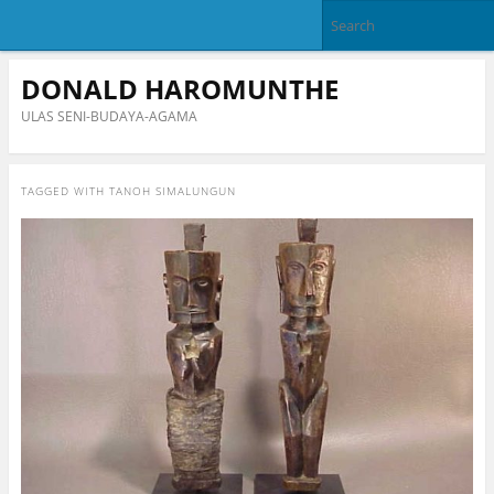
DONALD HAROMUNTHE
ULAS SENI-BUDAYA-AGAMA
TAGGED WITH
TANOH SIMALUNGUN