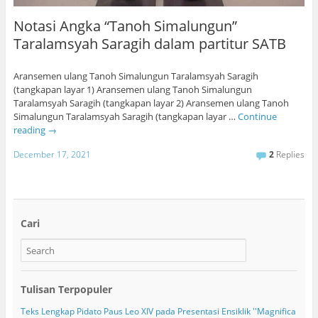
Notasi Angka “Tanoh Simalungun”
Taralamsyah Saragih dalam partitur SATB
Aransemen ulang Tanoh Simalungun Taralamsyah Saragih
(tangkapan layar 1) Aransemen ulang Tanoh Simalungun
Taralamsyah Saragih (tangkapan layar 2) Aransemen ulang Tanoh
Simalungun Taralamsyah Saragih (tangkapan layar …
Continue
reading
→
December 17, 2021
2
Replies
Cari
Tulisan Terpopuler
Teks Lengkap Pidato Paus Leo XIV pada Presentasi Ensiklik ''Magnifica