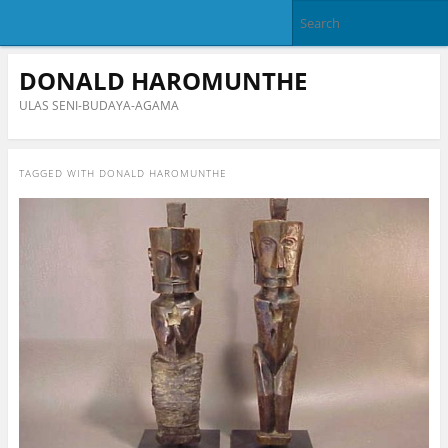
DONALD HAROMUNTHE
ULAS SENI-BUDAYA-AGAMA
TAGGED WITH
DONALD HAROMUNTHE